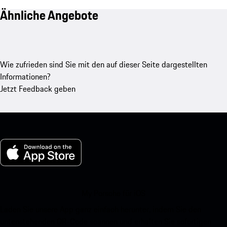
Ähnliche Angebote
Wie zufrieden sind Sie mit den auf dieser Seite dargestellten
Informationen?
Jetzt Feedback geben
My Porsche für iOS
Laden Sie unsere App ganz einfach herunter, indem Sie den
untenstehenden QR-Code scannen und erhalten Sie sofortigen