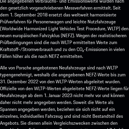
Die angegebenen Verbrauchs- und Emissionswerte wurden nach
den gesetzlich vorgeschriebenen Messverfahren ermittelt. Seit
dem 1. September 2018 ersetzt das weltweit harmonisierte
Prüfverfahren für Personenwagen und leichte Nutzfahrzeuge
(Worldwide Harmonized Light Vehicles Test Procedure, WLTP) den
neuen europäischen Fahrzyklus (NEFZ). Wegen der realistischeren
Prüfbedingungen sind die nach WLTP ermittelten Werte zum
Kraftstoff-/Stromverbrauch und zu den CO₂-Emissionen in vielen
Fällen höher als die nach NEFZ ermittelten.
Alle von Porsche angebotenen Neufahrzeuge sind nach WLTP
typengenehmigt, weshalb die angegebenen NEFZ-Werte bis zum
31. Dezember 2022 von den WLTP-Werten abgeleitet wurden.
Offizielle von den WLTP-Werten abgeleitete NEFZ-Werte liegen für
Neufahrzeuge ab dem 1. Januar 2023 nicht mehr vor und können
daher nicht mehr angegeben werden. Soweit die Werte als
Spannen angegeben werden, beziehen sie sich nicht auf ein
einzelnes, individuelles Fahrzeug und sind nicht Bestandteil des
Angebots. Sie dienen allein Vergleichszwecken zwischen den