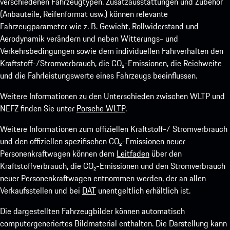
verschiedenen Fahrzeugtypen. Zusatzausstattungen und Zubehör
(Anbauteile, Reifenformat usw.) können relevante
Fahrzeugparameter wie z. B. Gewicht, Rollwiderstand und
Aerodynamik verändern und neben Witterungs- und
Verkehrsbedingungen sowie dem individuellen Fahrverhalten den
Kraftstoff-/Stromverbrauch, die CO₂-Emissionen, die Reichweite
und die Fahrleistungswerte eines Fahrzeugs beeinflussen.
Weitere Informationen zu den Unterschieden zwischen WLTP und
NEFZ finden Sie unter
Porsche WLTP
.
Weitere Informationen zum offiziellen Kraftstoff-/ Stromverbrauch
und den offiziellen spezifischen CO₂-Emissionen neuer
Personenkraftwagen können dem
Leitfaden
über den
Kraftstoffverbrauch, die CO₂-Emissionen und den Stromverbrauch
neuer Personenkraftwagen entnommen werden, der an allen
Verkaufsstellen und bei
DAT
unentgeltlich erhältlich ist.
Die dargestellten Fahrzeugbilder können automatisch
computergeneriertes Bildmaterial enthalten. Die Darstellung kann