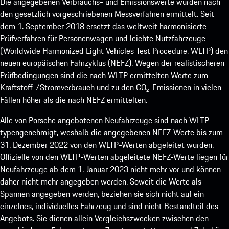
Die angegebenen Verbrauchs- und Emissionswerte wurden nach
den gesetzlich vorgeschriebenen Messverfahren ermittelt. Seit
dem 1. September 2018 ersetzt das weltweit harmonisierte
Prüfverfahren für Personenwagen und leichte Nutzfahrzeuge
(Worldwide Harmonized Light Vehicles Test Procedure, WLTP) den
neuen europäischen Fahrzyklus (NEFZ). Wegen der realistischeren
Prüfbedingungen sind die nach WLTP ermittelten Werte zum
Kraftstoff-/Stromverbrauch und zu den CO₂-Emissionen in vielen
Fällen höher als die nach NEFZ ermittelten.
Alle von Porsche angebotenen Neufahrzeuge sind nach WLTP
typengenehmigt, weshalb die angegebenen NEFZ-Werte bis zum
31. Dezember 2022 von den WLTP-Werten abgeleitet wurden.
Offizielle von den WLTP-Werten abgeleitete NEFZ-Werte liegen für
Neufahrzeuge ab dem 1. Januar 2023 nicht mehr vor und können
daher nicht mehr angegeben werden. Soweit die Werte als
Spannen angegeben werden, beziehen sie sich nicht auf ein
einzelnes, individuelles Fahrzeug und sind nicht Bestandteil des
Angebots. Sie dienen allein Vergleichszwecken zwischen den