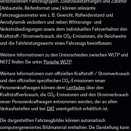
verschiedenen Fahrzeugtypen. Zusatzausstattungen und Zubehör
(Anbauteile, Reifenformat usw.) können relevante
Fahrzeugparameter wie z. B. Gewicht, Rollwiderstand und
Aerodynamik verändern und neben Witterungs- und
Verkehrsbedingungen sowie dem individuellen Fahrverhalten den
Kraftstoff-/Stromverbrauch, die CO₂-Emissionen, die Reichweite
und die Fahrleistungswerte eines Fahrzeugs beeinflussen.
Weitere Informationen zu den Unterschieden zwischen WLTP und
NEFZ finden Sie unter
Porsche WLTP
.
Weitere Informationen zum offiziellen Kraftstoff-/ Stromverbrauch
und den offiziellen spezifischen CO₂-Emissionen neuer
Personenkraftwagen können dem
Leitfaden
über den
Kraftstoffverbrauch, die CO₂-Emissionen und den Stromverbrauch
neuer Personenkraftwagen entnommen werden, der an allen
Verkaufsstellen und bei
DAT
unentgeltlich erhältlich ist.
Die dargestellten Fahrzeugbilder können automatisch
computergeneriertes Bildmaterial enthalten. Die Darstellung kann