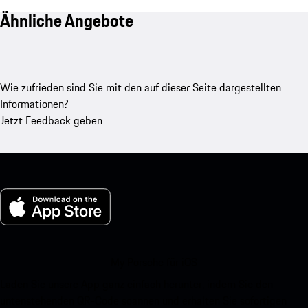
Ähnliche Angebote
Wie zufrieden sind Sie mit den auf dieser Seite dargestellten
Informationen?
Jetzt Feedback geben
My Porsche für iOS
Laden Sie unsere App ganz einfach herunter, indem Sie den
untenstehenden QR-Code scannen und erhalten Sie sofortigen