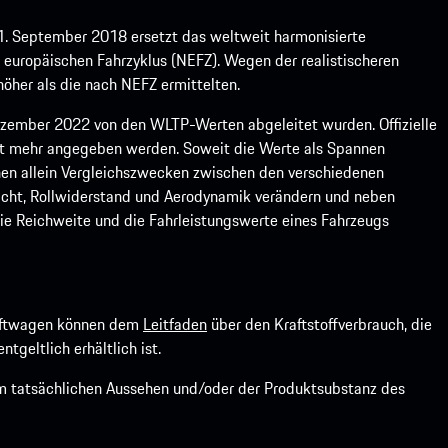
1. September 2018 ersetzt das weltweit harmonisierte
europäischen Fahrzyklus (NEFZ). Wegen der realistischeren
öher als die nach NEFZ ermittelten.
ember 2022 von den WLTP-Werten abgeleitet wurden. Offizielle
ht mehr angegeben werden. Soweit die Werte als Spannen
ienen allein Vergleichszwecken zwischen den verschiedenen
icht, Rollwiderstand und Aerodynamik verändern und neben
ie Reichweite und die Fahrleistungswerte eines Fahrzeugs
kraftwagen können dem
Leitfaden
über den Kraftstoffverbrauch, die
ntgeltlich erhältlich ist.
om tatsächlichen Aussehen und/oder der Produktsubstanz des