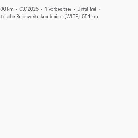
900 km
03/2025
1 Vorbesitzer
Unfallfrei
ktrische Reichweite kombiniert (WLTP): 554 km