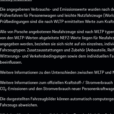
Die angegebenen Verbrauchs- und Emissionswerte wurden nach den
Prüfverfahren für Personenwagen und leichte Nutzfahrzeuge (Worl
Prüfbedingungen sind die nach WLTP ermittelten Werte zum Kraftst
Alle von Porsche angebotenen Neufahrzeuge sind nach WLTP type
von den WLTP-Werten abgeleitete NEFZ-Werte liegen für Neufahrz
angegeben werden, beziehen sie sich nicht auf ein einzelnes, indi
Fahrzeugtypen. Zusatzausstattungen und Zubehör (Anbauteile, Rei
Witterungs- und Verkehrsbedingungen sowie dem individuellen Fah
beeinflussen.
Weitere Informationen zu den Unterschieden zwischen WLTP und N
Weitere Informationen zum offiziellen Kraftstoff-/ Stromverbrauc
CO₂-Emissionen und den Stromverbrauch neuer Personenkraftwage
Die dargestellten Fahrzeugbilder können automatisch computergene
Fahrzeugs abweichen.