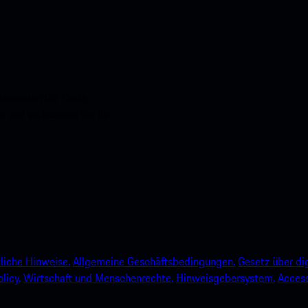
nstehenden QR-Code
e und verbessern Sie Ihr
liche Hinweise.
Allgemeine Geschäftsbedingungen.
Gesetz über dig
licy.
Wirtschaft und Menschenrechte.
Hinweisgebersystem.
Accessi