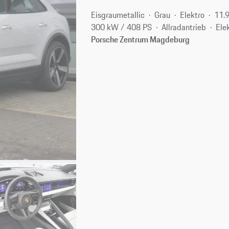
Eisgraumetallic
Grau
Elektro
11.
300 kW / 408 PS
Allradantrieb
Ele
Porsche Zentrum Magdeburg