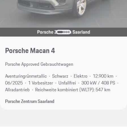
Porsche Macan 4
Porsche Approved Gebrauchtwagen
Aventuringrünmetallic
Schwarz
Elektro
12.900 km
06/2025
1 Vorbesitzer
Unfallfrei
300 kW / 408 PS
Allradantrieb
Reichweite kombiniert (WLTP): 547 km
Porsche Zentrum Saarland