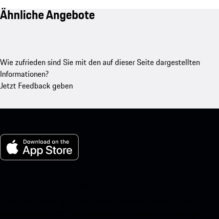
Ähnliche Angebote
Wie zufrieden sind Sie mit den auf dieser Seite dargestellten
Informationen?
Jetzt Feedback geben
My Porsche für iOS
Laden Sie unsere App ganz einfach herunter, indem Sie den
untenstehenden QR-Code scannen und erhalten Sie sofortigen