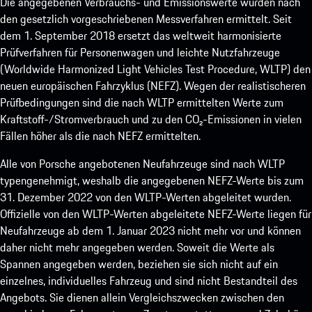
Die angegebenen Verbrauchs- und Emissionswerte wurden nach
den gesetzlich vorgeschriebenen Messverfahren ermittelt. Seit
dem 1. September 2018 ersetzt das weltweit harmonisierte
Prüfverfahren für Personenwagen und leichte Nutzfahrzeuge
(Worldwide Harmonized Light Vehicles Test Procedure, WLTP) den
neuen europäischen Fahrzyklus (NEFZ). Wegen der realistischeren
Prüfbedingungen sind die nach WLTP ermittelten Werte zum
Kraftstoff-/Stromverbrauch und zu den CO₂-Emissionen in vielen
Fällen höher als die nach NEFZ ermittelten.
Alle von Porsche angebotenen Neufahrzeuge sind nach WLTP
typengenehmigt, weshalb die angegebenen NEFZ-Werte bis zum
31. Dezember 2022 von den WLTP-Werten abgeleitet wurden.
Offizielle von den WLTP-Werten abgeleitete NEFZ-Werte liegen für
Neufahrzeuge ab dem 1. Januar 2023 nicht mehr vor und können
daher nicht mehr angegeben werden. Soweit die Werte als
Spannen angegeben werden, beziehen sie sich nicht auf ein
einzelnes, individuelles Fahrzeug und sind nicht Bestandteil des
Angebots. Sie dienen allein Vergleichszwecken zwischen den