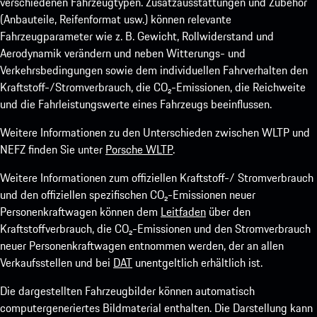
verschiedenen Fahrzeugtypen. Zusatzausstattungen und Zubehör
(Anbauteile, Reifenformat usw.) können relevante
Fahrzeugparameter wie z. B. Gewicht, Rollwiderstand und
Aerodynamik verändern und neben Witterungs- und
Verkehrsbedingungen sowie dem individuellen Fahrverhalten den
Kraftstoff-/Stromverbrauch, die CO₂-Emissionen, die Reichweite
und die Fahrleistungswerte eines Fahrzeugs beeinflussen.
Weitere Informationen zu den Unterschieden zwischen WLTP und
NEFZ finden Sie unter
Porsche WLTP
.
Weitere Informationen zum offiziellen Kraftstoff-/ Stromverbrauch
und den offiziellen spezifischen CO₂-Emissionen neuer
Personenkraftwagen können dem
Leitfaden
über den
Kraftstoffverbrauch, die CO₂-Emissionen und den Stromverbrauch
neuer Personenkraftwagen entnommen werden, der an allen
Verkaufsstellen und bei
DAT
unentgeltlich erhältlich ist.
Die dargestellten Fahrzeugbilder können automatisch
computergeneriertes Bildmaterial enthalten. Die Darstellung kann