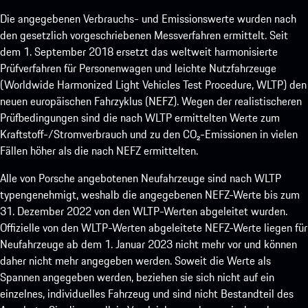
Die angegebenen Verbrauchs- und Emissionswerte wurden nach
den gesetzlich vorgeschriebenen Messverfahren ermittelt. Seit
dem 1. September 2018 ersetzt das weltweit harmonisierte
Prüfverfahren für Personenwagen und leichte Nutzfahrzeuge
(Worldwide Harmonized Light Vehicles Test Procedure, WLTP) den
neuen europäischen Fahrzyklus (NEFZ). Wegen der realistischeren
Prüfbedingungen sind die nach WLTP ermittelten Werte zum
Kraftstoff-/Stromverbrauch und zu den CO₂-Emissionen in vielen
Fällen höher als die nach NEFZ ermittelten.
Alle von Porsche angebotenen Neufahrzeuge sind nach WLTP
typengenehmigt, weshalb die angegebenen NEFZ-Werte bis zum
31. Dezember 2022 von den WLTP-Werten abgeleitet wurden.
Offizielle von den WLTP-Werten abgeleitete NEFZ-Werte liegen für
Neufahrzeuge ab dem 1. Januar 2023 nicht mehr vor und können
daher nicht mehr angegeben werden. Soweit die Werte als
Spannen angegeben werden, beziehen sie sich nicht auf ein
einzelnes, individuelles Fahrzeug und sind nicht Bestandteil des