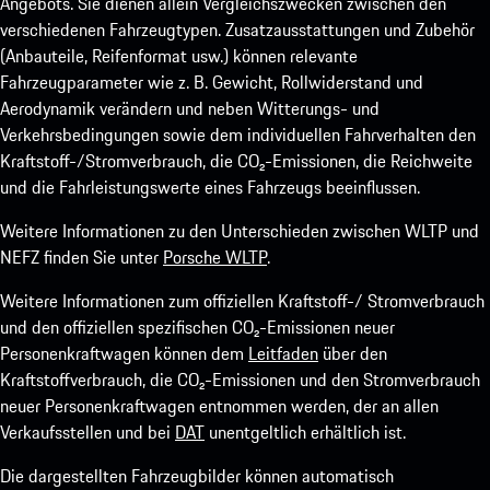
Angebots. Sie dienen allein Vergleichszwecken zwischen den
verschiedenen Fahrzeugtypen. Zusatzausstattungen und Zubehör
(Anbauteile, Reifenformat usw.) können relevante
Fahrzeugparameter wie z. B. Gewicht, Rollwiderstand und
Aerodynamik verändern und neben Witterungs- und
Verkehrsbedingungen sowie dem individuellen Fahrverhalten den
Kraftstoff-/Stromverbrauch, die CO₂-Emissionen, die Reichweite
und die Fahrleistungswerte eines Fahrzeugs beeinflussen.
Weitere Informationen zu den Unterschieden zwischen WLTP und
NEFZ finden Sie unter
Porsche WLTP
.
Weitere Informationen zum offiziellen Kraftstoff-/ Stromverbrauch
und den offiziellen spezifischen CO₂-Emissionen neuer
Personenkraftwagen können dem
Leitfaden
über den
Kraftstoffverbrauch, die CO₂-Emissionen und den Stromverbrauch
neuer Personenkraftwagen entnommen werden, der an allen
Verkaufsstellen und bei
DAT
unentgeltlich erhältlich ist.
Die dargestellten Fahrzeugbilder können automatisch