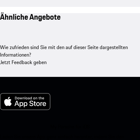
Ähnliche Angebote
Wie zufrieden sind Sie mit den auf dieser Seite dargestellten
Informationen?
Jetzt Feedback geben
My Porsche für iOS
Laden Sie unsere App ganz einfach herunter, indem Sie den