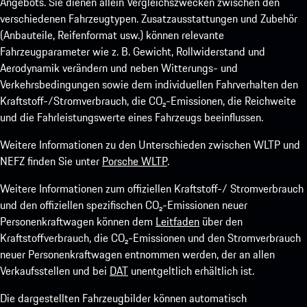
Angebots. Sie dienen allein Vergleichszwecken zwischen den
verschiedenen Fahrzeugtypen. Zusatzausstattungen und Zubehör
(Anbauteile, Reifenformat usw.) können relevante
Fahrzeugparameter wie z. B. Gewicht, Rollwiderstand und
Aerodynamik verändern und neben Witterungs- und
Verkehrsbedingungen sowie dem individuellen Fahrverhalten den
Kraftstoff-/Stromverbrauch, die CO₂-Emissionen, die Reichweite
und die Fahrleistungswerte eines Fahrzeugs beeinflussen.
Weitere Informationen zu den Unterschieden zwischen WLTP und
NEFZ finden Sie unter
Porsche WLTP
.
Weitere Informationen zum offiziellen Kraftstoff-/ Stromverbrauch
und den offiziellen spezifischen CO₂-Emissionen neuer
Personenkraftwagen können dem
Leitfaden
über den
Kraftstoffverbrauch, die CO₂-Emissionen und den Stromverbrauch
neuer Personenkraftwagen entnommen werden, der an allen
Verkaufsstellen und bei
DAT
unentgeltlich erhältlich ist.
Die dargestellten Fahrzeugbilder können automatisch