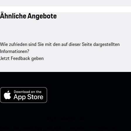
Ähnliche Angebote
Wie zufrieden sind Sie mit den auf dieser Seite dargestellten
Informationen?
Jetzt Feedback geben
My Porsche für iOS
Laden Sie unsere App ganz einfach herunter, indem Sie den