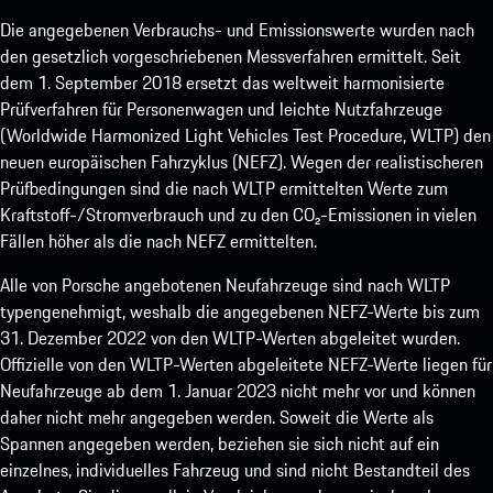
Die angegebenen Verbrauchs- und Emissionswerte wurden nach
den gesetzlich vorgeschriebenen Messverfahren ermittelt. Seit
dem 1. September 2018 ersetzt das weltweit harmonisierte
Prüfverfahren für Personenwagen und leichte Nutzfahrzeuge
(Worldwide Harmonized Light Vehicles Test Procedure, WLTP) den
neuen europäischen Fahrzyklus (NEFZ). Wegen der realistischeren
Prüfbedingungen sind die nach WLTP ermittelten Werte zum
Kraftstoff-/Stromverbrauch und zu den CO₂-Emissionen in vielen
Fällen höher als die nach NEFZ ermittelten.
Alle von Porsche angebotenen Neufahrzeuge sind nach WLTP
typengenehmigt, weshalb die angegebenen NEFZ-Werte bis zum
31. Dezember 2022 von den WLTP-Werten abgeleitet wurden.
Offizielle von den WLTP-Werten abgeleitete NEFZ-Werte liegen für
Neufahrzeuge ab dem 1. Januar 2023 nicht mehr vor und können
daher nicht mehr angegeben werden. Soweit die Werte als
Spannen angegeben werden, beziehen sie sich nicht auf ein
einzelnes, individuelles Fahrzeug und sind nicht Bestandteil des