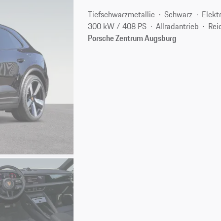
Tiefschwarzmetallic
Schwarz
Elekt
300 kW / 408 PS
Allradantrieb
Rei
Porsche Zentrum Augsburg