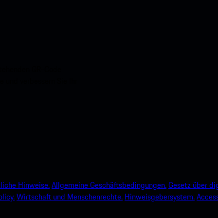
nstehenden QR-Code
e und verbessern Sie Ihr
liche Hinweise.
Allgemeine Geschäftsbedingungen.
Gesetz über dig
licy.
Wirtschaft und Menschenrechte.
Hinweisgebersystem.
Accessi