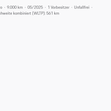
ro
9.000 km
05/2025
1 Vorbesitzer
Unfallfrei
chweite kombiniert (WLTP): 561 km