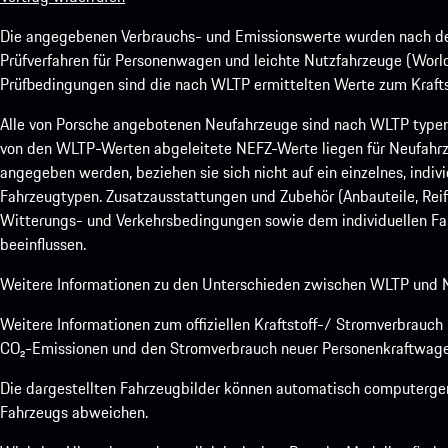
Die angegebenen Verbrauchs- und Emissionswerte wurden nach den
Prüfverfahren für Personenwagen und leichte Nutzfahrzeuge (Worl
Prüfbedingungen sind die nach WLTP ermittelten Werte zum Kraftst
Alle von Porsche angebotenen Neufahrzeuge sind nach WLTP type
von den WLTP-Werten abgeleitete NEFZ-Werte liegen für Neufahrz
angegeben werden, beziehen sie sich nicht auf ein einzelnes, indi
Fahrzeugtypen. Zusatzausstattungen und Zubehör (Anbauteile, Rei
Witterungs- und Verkehrsbedingungen sowie dem individuellen Fah
beeinflussen.
Weitere Informationen zu den Unterschieden zwischen WLTP und N
Weitere Informationen zum offiziellen Kraftstoff-/ Stromverbrauc
CO₂-Emissionen und den Stromverbrauch neuer Personenkraftwage
Die dargestellten Fahrzeugbilder können automatisch computergene
Fahrzeugs abweichen.