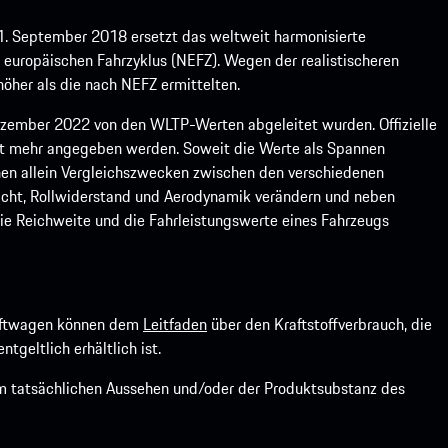
1. September 2018 ersetzt das weltweit harmonisierte
europäischen Fahrzyklus (NEFZ). Wegen der realistischeren
öher als die nach NEFZ ermittelten.
ember 2022 von den WLTP-Werten abgeleitet wurden. Offizielle
ht mehr angegeben werden. Soweit die Werte als Spannen
ienen allein Vergleichszwecken zwischen den verschiedenen
icht, Rollwiderstand und Aerodynamik verändern und neben
ie Reichweite und die Fahrleistungswerte eines Fahrzeugs
kraftwagen können dem
Leitfaden
über den Kraftstoffverbrauch, die
ntgeltlich erhältlich ist.
om tatsächlichen Aussehen und/oder der Produktsubstanz des