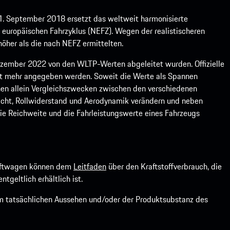
1. September 2018 ersetzt das weltweit harmonisierte
europäischen Fahrzyklus (NEFZ). Wegen der realistischeren
öher als die nach NEFZ ermittelten.
ember 2022 von den WLTP-Werten abgeleitet wurden. Offizielle
ht mehr angegeben werden. Soweit die Werte als Spannen
ienen allein Vergleichszwecken zwischen den verschiedenen
icht, Rollwiderstand und Aerodynamik verändern und neben
ie Reichweite und die Fahrleistungswerte eines Fahrzeugs
kraftwagen können dem
Leitfaden
über den Kraftstoffverbrauch, die
ntgeltlich erhältlich ist.
om tatsächlichen Aussehen und/oder der Produktsubstanz des