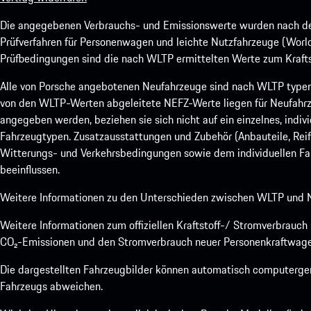
Die angegebenen Verbrauchs- und Emissionswerte wurden nach den
Prüfverfahren für Personenwagen und leichte Nutzfahrzeuge (Worl
Prüfbedingungen sind die nach WLTP ermittelten Werte zum Kraftst
Alle von Porsche angebotenen Neufahrzeuge sind nach WLTP type
von den WLTP-Werten abgeleitete NEFZ-Werte liegen für Neufahrz
angegeben werden, beziehen sie sich nicht auf ein einzelnes, indi
Fahrzeugtypen. Zusatzausstattungen und Zubehör (Anbauteile, Rei
Witterungs- und Verkehrsbedingungen sowie dem individuellen Fah
beeinflussen.
Weitere Informationen zu den Unterschieden zwischen WLTP und N
Weitere Informationen zum offiziellen Kraftstoff-/ Stromverbrauc
CO₂-Emissionen und den Stromverbrauch neuer Personenkraftwage
Die dargestellten Fahrzeugbilder können automatisch computergene
Fahrzeugs abweichen.