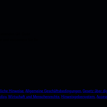
nstehenden QR-Code
e und verbessern Sie Ihr
liche Hinweise.
Allgemeine Geschäftsbedingungen.
Gesetz über dig
licy.
Wirtschaft und Menschenrechte.
Hinweisgebersystem.
Accessi