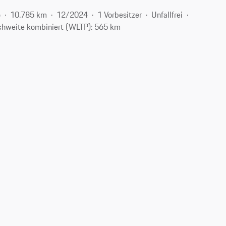
o
10.785 km
12/2024
1 Vorbesitzer
Unfallfrei
chweite kombiniert (WLTP): 565 km