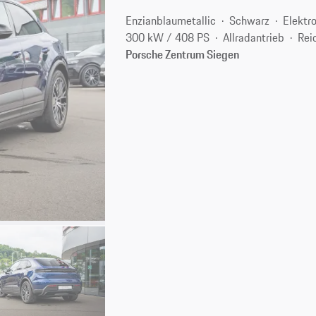
Enzianblaumetallic
Schwarz
Elektr
300 kW / 408 PS
Allradantrieb
Rei
Porsche Zentrum Siegen