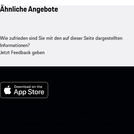
Ähnliche Angebote
Wie zufrieden sind Sie mit den auf dieser Seite dargestellten
Informationen?
Jetzt Feedback geben
My Porsche für iOS
Laden Sie unsere App ganz einfach herunter, indem Sie den
untenstehenden QR-Code scannen und erhalten Sie sofortigen