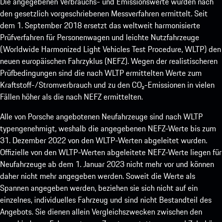
Die angegebenen Verbrauchs- und Emissionswerte wurden nach
den gesetzlich vorgeschriebenen Messverfahren ermittelt. Seit
dem 1. September 2018 ersetzt das weltweit harmonisierte
Prüfverfahren für Personenwagen und leichte Nutzfahrzeuge
(Worldwide Harmonized Light Vehicles Test Procedure, WLTP) den
neuen europäischen Fahrzyklus (NEFZ). Wegen der realistischeren
Prüfbedingungen sind die nach WLTP ermittelten Werte zum
Kraftstoff-/Stromverbrauch und zu den CO₂-Emissionen in vielen
Fällen höher als die nach NEFZ ermittelten.
Alle von Porsche angebotenen Neufahrzeuge sind nach WLTP
typengenehmigt, weshalb die angegebenen NEFZ-Werte bis zum
31. Dezember 2022 von den WLTP-Werten abgeleitet wurden.
Offizielle von den WLTP-Werten abgeleitete NEFZ-Werte liegen für
Neufahrzeuge ab dem 1. Januar 2023 nicht mehr vor und können
daher nicht mehr angegeben werden. Soweit die Werte als
Spannen angegeben werden, beziehen sie sich nicht auf ein
einzelnes, individuelles Fahrzeug und sind nicht Bestandteil des
Angebots. Sie dienen allein Vergleichszwecken zwischen den