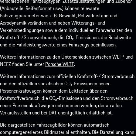
verschiedenen Fahrzeugtypen. Zusatzausstattungen und Zubehör
(Anbauteile, Reifenformat usw.) können relevante
Fahrzeugparameter wie z. B. Gewicht, Rollwiderstand und
Aerodynamik verändern und neben Witterungs- und
Verkehrsbedingungen sowie dem individuellen Fahrverhalten den
Kraftstoff-/Stromverbrauch, die CO₂-Emissionen, die Reichweite
und die Fahrleistungswerte eines Fahrzeugs beeinflussen.
Weitere Informationen zu den Unterschieden zwischen WLTP und
NEFZ finden Sie unter
Porsche WLTP
.
Weitere Informationen zum offiziellen Kraftstoff-/ Stromverbrauch
und den offiziellen spezifischen CO₂-Emissionen neuer
Personenkraftwagen können dem
Leitfaden
über den
Kraftstoffverbrauch, die CO₂-Emissionen und den Stromverbrauch
neuer Personenkraftwagen entnommen werden, der an allen
Verkaufsstellen und bei
DAT
unentgeltlich erhältlich ist.
Die dargestellten Fahrzeugbilder können automatisch
computergeneriertes Bildmaterial enthalten. Die Darstellung kann