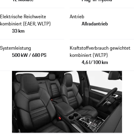
Elektrische Reichweite
Antrieb
kombiniert (EAER, WLTP)
Allradantrieb
33 km
Systemleistung
Kraftstoffverbrauch gewichtet
500 kW / 680 PS
kombiniert (WLTP)
4,6 l/100 km