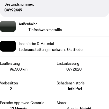
Bestandsnummer:
CAY92449
Außenfarbe
Tiefschwarzmetallic
Innenfarbe & Material
Lederausstattung in schwarz, Glattleder
Laufleistung
Erstzulassung
96.500 km
07/2020
Vorbesitzer
Schadenshistorie
2
Unfallfrei
Porsche Approved Garantie
Motor
12 Monate
Plug-in-Hybrid