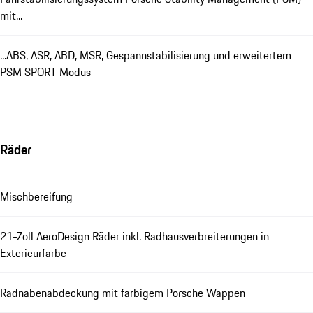
mit...
...ABS, ASR, ABD, MSR, Gespannstabilisierung und erweitertem
PSM SPORT Modus
Räder
Mischbereifung
21-Zoll AeroDesign Räder inkl. Radhausverbreiterungen in
Exterieurfarbe
Radnabenabdeckung mit farbigem Porsche Wappen