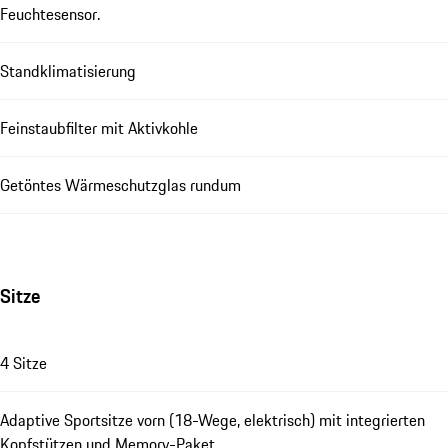
Feuchtesensor.
Standklimatisierung
Feinstaubfilter mit Aktivkohle
Getöntes Wärmeschutzglas rundum
Sitze
4 Sitze
Adaptive Sportsitze vorn (18-Wege, elektrisch) mit integrierten
Kopfstützen und Memory-Paket