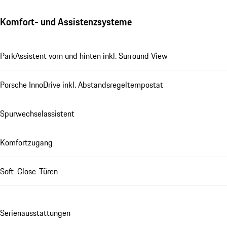
Komfort- und Assistenzsysteme
ParkAssistent vorn und hinten inkl. Surround View
Porsche InnoDrive inkl. Abstandsregeltempostat
Spurwechselassistent
Komfortzugang
Soft-Close-Türen
Se­ri­en­aus­stat­tungen