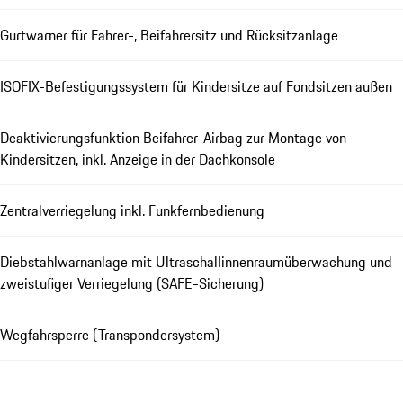
Gurtwarner für Fahrer-, Beifahrersitz und Rücksitzanlage
ISOFIX-Befestigungssystem für Kindersitze auf Fondsitzen außen
Deaktivierungsfunktion Beifahrer-Airbag zur Montage von
Kindersitzen, inkl. Anzeige in der Dachkonsole
Zentralverriegelung inkl. Funkfernbedienung
Diebstahlwarnanlage mit UltraschalIinnenraumüberwachung und
zweistufiger Verriegelung (SAFE-Sicherung)
Wegfahrsperre (Transpondersystem)