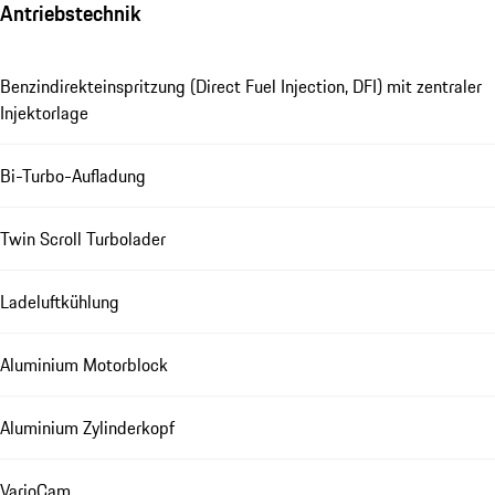
Antriebstechnik
Benzindirekteinspritzung (Direct Fuel Injection, DFI) mit zentraler
Injektorlage
Bi-Turbo-Aufladung
Twin Scroll Turbolader
Ladeluftkühlung
Aluminium Motorblock
Aluminium Zylinderkopf
VarioCam