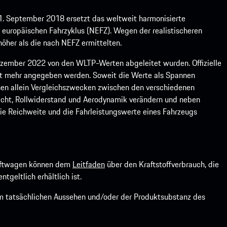
1. September 2018 ersetzt das weltweit harmonisierte
europäischen Fahrzyklus (NEFZ). Wegen der realistischeren
öher als die nach NEFZ ermittelten.
ember 2022 von den WLTP-Werten abgeleitet wurden. Offizielle
ht mehr angegeben werden. Soweit die Werte als Spannen
ienen allein Vergleichszwecken zwischen den verschiedenen
icht, Rollwiderstand und Aerodynamik verändern und neben
ie Reichweite und die Fahrleistungswerte eines Fahrzeugs
kraftwagen können dem
Leitfaden
über den Kraftstoffverbrauch, die
ntgeltlich erhältlich ist.
om tatsächlichen Aussehen und/oder der Produktsubstanz des