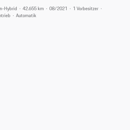
in-Hybrid
42.655 km
08/2021
1 Vorbesitzer
ntrieb
Automatik