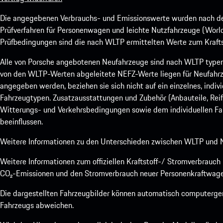
Die angegebenen Verbrauchs- und Emissionswerte wurden nach den
Prüfverfahren für Personenwagen und leichte Nutzfahrzeuge (Worl
Prüfbedingungen sind die nach WLTP ermittelten Werte zum Kraftst
Alle von Porsche angebotenen Neufahrzeuge sind nach WLTP type
von den WLTP-Werten abgeleitete NEFZ-Werte liegen für Neufahrz
angegeben werden, beziehen sie sich nicht auf ein einzelnes, indi
Fahrzeugtypen. Zusatzausstattungen und Zubehör (Anbauteile, Rei
Witterungs- und Verkehrsbedingungen sowie dem individuellen Fah
beeinflussen.
Weitere Informationen zu den Unterschieden zwischen WLTP und N
Weitere Informationen zum offiziellen Kraftstoff-/ Stromverbrauc
CO₂-Emissionen und den Stromverbrauch neuer Personenkraftwage
Die dargestellten Fahrzeugbilder können automatisch computergene
Fahrzeugs abweichen.