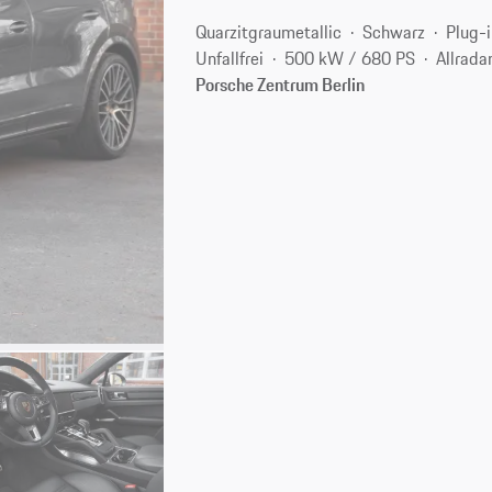
Quarzitgraumetallic
Schwarz
Plug-
Unfallfrei
500 kW / 680 PS
Allrada
Porsche Zentrum Berlin