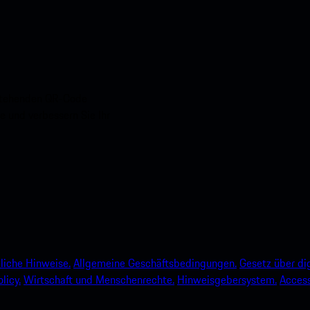
nstehenden QR-Code
e und verbessern Sie Ihr
liche Hinweise.
Allgemeine Geschäftsbedingungen.
Gesetz über dig
licy.
Wirtschaft und Menschenrechte.
Hinweisgebersystem.
Accessi