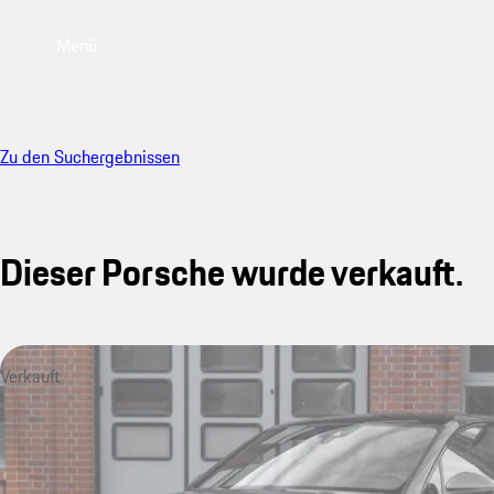
Menü
Zu den Suchergebnissen
Dieser Porsche wurde verkauft.
Verkauft