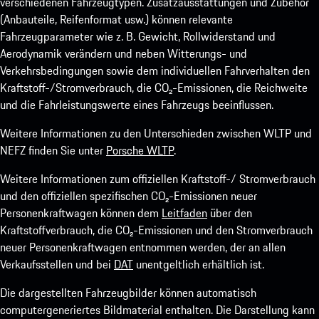
verschiedenen Fahrzeugtypen. Zusatzausstattungen und Zubehör
(Anbauteile, Reifenformat usw.) können relevante
Fahrzeugparameter wie z. B. Gewicht, Rollwiderstand und
Aerodynamik verändern und neben Witterungs- und
Verkehrsbedingungen sowie dem individuellen Fahrverhalten den
Kraftstoff-/Stromverbrauch, die CO₂-Emissionen, die Reichweite
und die Fahrleistungswerte eines Fahrzeugs beeinflussen.
Weitere Informationen zu den Unterschieden zwischen WLTP und
NEFZ finden Sie unter
Porsche WLTP
.
Weitere Informationen zum offiziellen Kraftstoff-/ Stromverbrauch
und den offiziellen spezifischen CO₂-Emissionen neuer
Personenkraftwagen können dem
Leitfaden
über den
Kraftstoffverbrauch, die CO₂-Emissionen und den Stromverbrauch
neuer Personenkraftwagen entnommen werden, der an allen
Verkaufsstellen und bei
DAT
unentgeltlich erhältlich ist.
Die dargestellten Fahrzeugbilder können automatisch
computergeneriertes Bildmaterial enthalten. Die Darstellung kann