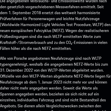
Die angegebenen Verbrauchs- und Emissionswerte wurden nach
den gesetzlich vorgeschriebenen Messverfahren ermittelt. Seit
dem 1. September 2018 ersetzt das weltweit harmonisierte
Prüfverfahren für Personenwagen und leichte Nutzfahrzeuge
(Worldwide Harmonized Light Vehicles Test Procedure, WLTP) den
neuen europäischen Fahrzyklus (NEFZ). Wegen der realistischeren
Prüfbedingungen sind die nach WLTP ermittelten Werte zum
Kraftstoff-/Stromverbrauch und zu den CO₂-Emissionen in vielen
Fällen höher als die nach NEFZ ermittelten.
Alle von Porsche angebotenen Neufahrzeuge sind nach WLTP
typengenehmigt, weshalb die angegebenen NEFZ-Werte bis zum
31. Dezember 2022 von den WLTP-Werten abgeleitet wurden.
Offizielle von den WLTP-Werten abgeleitete NEFZ-Werte liegen für
Neufahrzeuge ab dem 1. Januar 2023 nicht mehr vor und können
daher nicht mehr angegeben werden. Soweit die Werte als
Spannen angegeben werden, beziehen sie sich nicht auf ein
einzelnes, individuelles Fahrzeug und sind nicht Bestandteil des
Angebots. Sie dienen allein Vergleichszwecken zwischen den