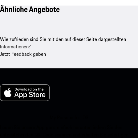
Ähnliche Angebote
Wie zufrieden sind Sie mit den auf dieser Seite dargestellten
Informationen?
Jetzt Feedback geben
My Porsche für iOS
Laden Sie unsere App ganz einfach herunter, indem Sie den
untenstehenden QR-Code scannen und erhalten Sie sofortigen