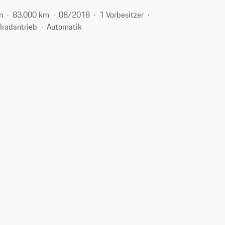
n
83.000 km
08/2018
1 Vorbesitzer
llradantrieb
Automatik