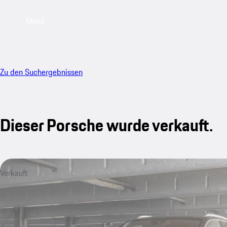
Menü
Zu den Suchergebnissen
Dieser Porsche wurde verkauft.
Verkauft