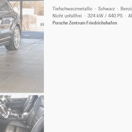
Tiefschwarzmetallic
Schwarz
Benzi
Nicht unfallfrei
324 kW / 440 PS
A
Porsche Zentrum Friedrichshafen