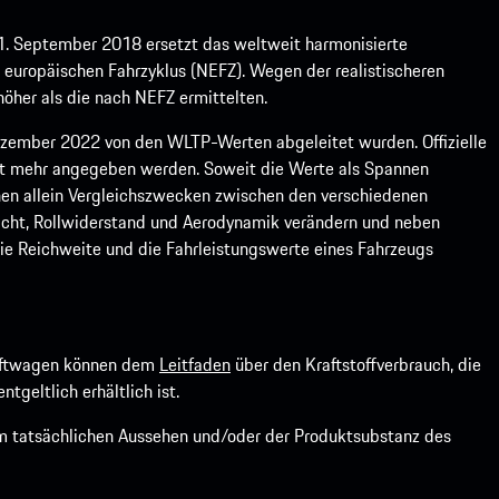
1. September 2018 ersetzt das weltweit harmonisierte
europäischen Fahrzyklus (NEFZ). Wegen der realistischeren
öher als die nach NEFZ ermittelten.
ember 2022 von den WLTP-Werten abgeleitet wurden. Offizielle
ht mehr angegeben werden. Soweit die Werte als Spannen
ienen allein Vergleichszwecken zwischen den verschiedenen
icht, Rollwiderstand und Aerodynamik verändern und neben
ie Reichweite und die Fahrleistungswerte eines Fahrzeugs
kraftwagen können dem
Leitfaden
über den Kraftstoffverbrauch, die
ntgeltlich erhältlich ist.
om tatsächlichen Aussehen und/oder der Produktsubstanz des