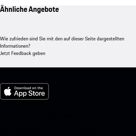
Ähnliche Angebote
Wie zufrieden sind Sie mit den auf dieser Seite dargestellten
Informationen?
Jetzt Feedback geben
My Porsche für iOS
Laden Sie unsere App ganz einfach herunter, indem Sie den
untenstehenden QR-Code scannen und erhalten Sie sofortigen