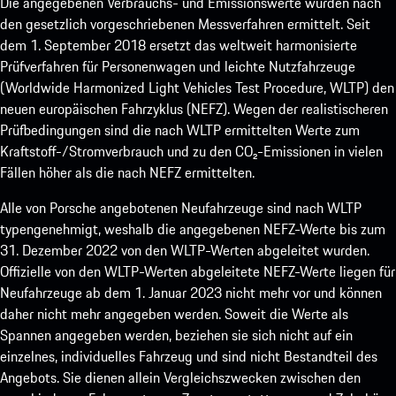
Die angegebenen Verbrauchs- und Emissionswerte wurden nach
den gesetzlich vorgeschriebenen Messverfahren ermittelt. Seit
dem 1. September 2018 ersetzt das weltweit harmonisierte
Prüfverfahren für Personenwagen und leichte Nutzfahrzeuge
(Worldwide Harmonized Light Vehicles Test Procedure, WLTP) den
neuen europäischen Fahrzyklus (NEFZ). Wegen der realistischeren
Prüfbedingungen sind die nach WLTP ermittelten Werte zum
Kraftstoff-/Stromverbrauch und zu den CO₂-Emissionen in vielen
Fällen höher als die nach NEFZ ermittelten.
Alle von Porsche angebotenen Neufahrzeuge sind nach WLTP
typengenehmigt, weshalb die angegebenen NEFZ-Werte bis zum
31. Dezember 2022 von den WLTP-Werten abgeleitet wurden.
Offizielle von den WLTP-Werten abgeleitete NEFZ-Werte liegen für
Neufahrzeuge ab dem 1. Januar 2023 nicht mehr vor und können
daher nicht mehr angegeben werden. Soweit die Werte als
Spannen angegeben werden, beziehen sie sich nicht auf ein
einzelnes, individuelles Fahrzeug und sind nicht Bestandteil des
Angebots. Sie dienen allein Vergleichszwecken zwischen den