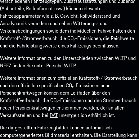
verschiedenen Fahrzeugtypen. Zusatzausstattungen und Zubehör
(Anbauteile, Reifenformat usw.) können relevante
Fahrzeugparameter wie z. B. Gewicht, Rollwiderstand und
Aerodynamik verändern und neben Witterungs- und
Verkehrsbedingungen sowie dem individuellen Fahrverhalten den
Kraftstoff-/Stromverbrauch, die CO₂-Emissionen, die Reichweite
und die Fahrleistungswerte eines Fahrzeugs beeinflussen.
Weitere Informationen zu den Unterschieden zwischen WLTP und
NEFZ finden Sie unter
Porsche WLTP
.
Weitere Informationen zum offiziellen Kraftstoff-/ Stromverbrauch
und den offiziellen spezifischen CO₂-Emissionen neuer
Personenkraftwagen können dem
Leitfaden
über den
Kraftstoffverbrauch, die CO₂-Emissionen und den Stromverbrauch
neuer Personenkraftwagen entnommen werden, der an allen
Verkaufsstellen und bei
DAT
unentgeltlich erhältlich ist.
Die dargestellten Fahrzeugbilder können automatisch
computergeneriertes Bildmaterial enthalten. Die Darstellung kann