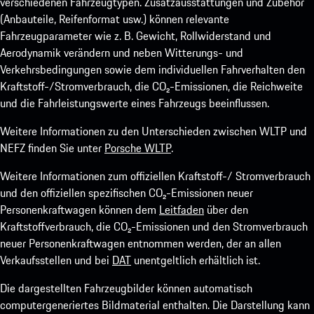
verschiedenen Fahrzeugtypen. Zusatzausstattungen und Zubehör
(Anbauteile, Reifenformat usw.) können relevante
Fahrzeugparameter wie z. B. Gewicht, Rollwiderstand und
Aerodynamik verändern und neben Witterungs- und
Verkehrsbedingungen sowie dem individuellen Fahrverhalten den
Kraftstoff-/Stromverbrauch, die CO₂-Emissionen, die Reichweite
und die Fahrleistungswerte eines Fahrzeugs beeinflussen.
Weitere Informationen zu den Unterschieden zwischen WLTP und
NEFZ finden Sie unter
Porsche WLTP
.
Weitere Informationen zum offiziellen Kraftstoff-/ Stromverbrauch
und den offiziellen spezifischen CO₂-Emissionen neuer
Personenkraftwagen können dem
Leitfaden
über den
Kraftstoffverbrauch, die CO₂-Emissionen und den Stromverbrauch
neuer Personenkraftwagen entnommen werden, der an allen
Verkaufsstellen und bei
DAT
unentgeltlich erhältlich ist.
Die dargestellten Fahrzeugbilder können automatisch
computergeneriertes Bildmaterial enthalten. Die Darstellung kann