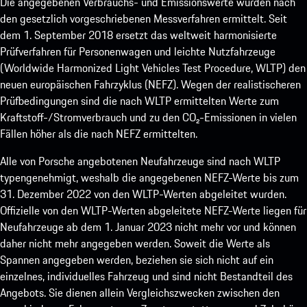
Die angegebenen Verbrauchs- und Emissionswerte wurden nach
den gesetzlich vorgeschriebenen Messverfahren ermittelt. Seit
dem 1. September 2018 ersetzt das weltweit harmonisierte
Prüfverfahren für Personenwagen und leichte Nutzfahrzeuge
(Worldwide Harmonized Light Vehicles Test Procedure, WLTP) den
neuen europäischen Fahrzyklus (NEFZ). Wegen der realistischeren
Prüfbedingungen sind die nach WLTP ermittelten Werte zum
Kraftstoff-/Stromverbrauch und zu den CO₂-Emissionen in vielen
Fällen höher als die nach NEFZ ermittelten.
Alle von Porsche angebotenen Neufahrzeuge sind nach WLTP
typengenehmigt, weshalb die angegebenen NEFZ-Werte bis zum
31. Dezember 2022 von den WLTP-Werten abgeleitet wurden.
Offizielle von den WLTP-Werten abgeleitete NEFZ-Werte liegen für
Neufahrzeuge ab dem 1. Januar 2023 nicht mehr vor und können
daher nicht mehr angegeben werden. Soweit die Werte als
Spannen angegeben werden, beziehen sie sich nicht auf ein
einzelnes, individuelles Fahrzeug und sind nicht Bestandteil des
Angebots. Sie dienen allein Vergleichszwecken zwischen den