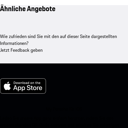
Ähnliche Angebote
Wie zufrieden sind Sie mit den auf dieser Seite dargestellten
Informationen?
Jetzt Feedback geben
My Porsche für iOS
Laden Sie unsere App ganz einfach herunter, indem Sie den
untenstehenden QR-Code scannen und erhalten Sie sofortigen