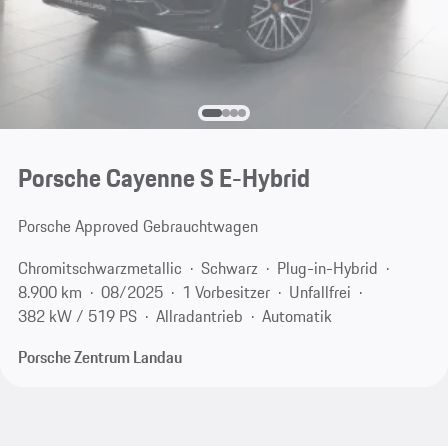
Porsche Cayenne S E-Hybrid
Porsche Approved Gebrauchtwagen
Chromitschwarzmetallic
Schwarz
Plug-in-Hybrid
8.900 km
08/2025
1 Vorbesitzer
Unfallfrei
382 kW / 519 PS
Allradantrieb
Automatik
Porsche Zentrum Landau