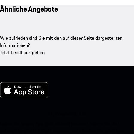
Ähnliche Angebote
Wie zufrieden sind Sie mit den auf dieser Seite dargestellten
Informationen?
Jetzt Feedback geben
My Porsche für iOS
Laden Sie unsere App ganz einfach herunter, indem Sie den
untenstehenden QR-Code scannen und erhalten Sie sofortigen