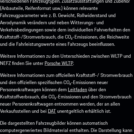
verschiedenen Fahrzeugtypen. Zusatzausstattungen und Zubehör
(Anbauteile, Reifenformat usw.) können relevante
Fahrzeugparameter wie z. B. Gewicht, Rollwiderstand und
Aerodynamik verändern und neben Witterungs- und
Verkehrsbedingungen sowie dem individuellen Fahrverhalten den
Kraftstoff-/Stromverbrauch, die CO₂-Emissionen, die Reichweite
und die Fahrleistungswerte eines Fahrzeugs beeinflussen.
Weitere Informationen zu den Unterschieden zwischen WLTP und
NEFZ finden Sie unter
Porsche WLTP
.
Weitere Informationen zum offiziellen Kraftstoff-/ Stromverbrauch
und den offiziellen spezifischen CO₂-Emissionen neuer
Personenkraftwagen können dem
Leitfaden
über den
Kraftstoffverbrauch, die CO₂-Emissionen und den Stromverbrauch
neuer Personenkraftwagen entnommen werden, der an allen
Verkaufsstellen und bei
DAT
unentgeltlich erhältlich ist.
Die dargestellten Fahrzeugbilder können automatisch
computergeneriertes Bildmaterial enthalten. Die Darstellung kann