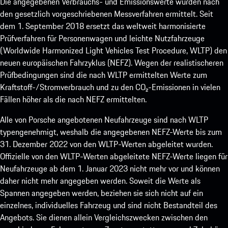
Die angegebenen Verbrauchs- und Emissionswerte wurden nach
den gesetzlich vorgeschriebenen Messverfahren ermittelt. Seit
dem 1. September 2018 ersetzt das weltweit harmonisierte
Prüfverfahren für Personenwagen und leichte Nutzfahrzeuge
(Worldwide Harmonized Light Vehicles Test Procedure, WLTP) den
neuen europäischen Fahrzyklus (NEFZ). Wegen der realistischeren
Prüfbedingungen sind die nach WLTP ermittelten Werte zum
Kraftstoff-/Stromverbrauch und zu den CO₂-Emissionen in vielen
Fällen höher als die nach NEFZ ermittelten.
Alle von Porsche angebotenen Neufahrzeuge sind nach WLTP
typengenehmigt, weshalb die angegebenen NEFZ-Werte bis zum
31. Dezember 2022 von den WLTP-Werten abgeleitet wurden.
Offizielle von den WLTP-Werten abgeleitete NEFZ-Werte liegen für
Neufahrzeuge ab dem 1. Januar 2023 nicht mehr vor und können
daher nicht mehr angegeben werden. Soweit die Werte als
Spannen angegeben werden, beziehen sie sich nicht auf ein
einzelnes, individuelles Fahrzeug und sind nicht Bestandteil des
Angebots. Sie dienen allein Vergleichszwecken zwischen den