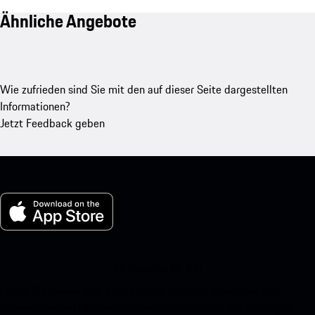
Ähnliche Angebote
Wie zufrieden sind Sie mit den auf dieser Seite dargestellten
Informationen?
Jetzt Feedback geben
My Porsche für iOS
Laden Sie unsere App ganz einfach herunter, indem Sie den
untenstehenden QR-Code scannen und erhalten Sie sofortigen