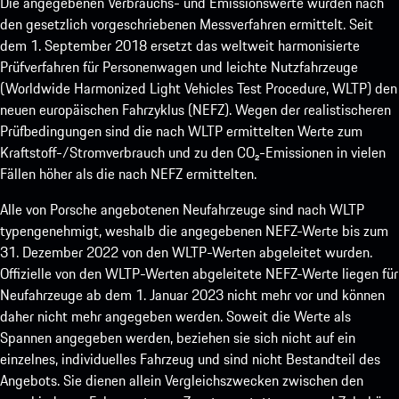
Die angegebenen Verbrauchs- und Emissionswerte wurden nach
den gesetzlich vorgeschriebenen Messverfahren ermittelt. Seit
dem 1. September 2018 ersetzt das weltweit harmonisierte
Prüfverfahren für Personenwagen und leichte Nutzfahrzeuge
(Worldwide Harmonized Light Vehicles Test Procedure, WLTP) den
neuen europäischen Fahrzyklus (NEFZ). Wegen der realistischeren
Prüfbedingungen sind die nach WLTP ermittelten Werte zum
Kraftstoff-/Stromverbrauch und zu den CO₂-Emissionen in vielen
Fällen höher als die nach NEFZ ermittelten.
Alle von Porsche angebotenen Neufahrzeuge sind nach WLTP
typengenehmigt, weshalb die angegebenen NEFZ-Werte bis zum
31. Dezember 2022 von den WLTP-Werten abgeleitet wurden.
Offizielle von den WLTP-Werten abgeleitete NEFZ-Werte liegen für
Neufahrzeuge ab dem 1. Januar 2023 nicht mehr vor und können
daher nicht mehr angegeben werden. Soweit die Werte als
Spannen angegeben werden, beziehen sie sich nicht auf ein
einzelnes, individuelles Fahrzeug und sind nicht Bestandteil des
Angebots. Sie dienen allein Vergleichszwecken zwischen den