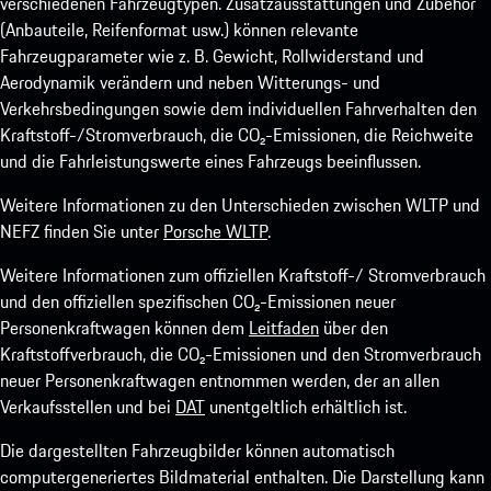
verschiedenen Fahrzeugtypen. Zusatzausstattungen und Zubehör
(Anbauteile, Reifenformat usw.) können relevante
Fahrzeugparameter wie z. B. Gewicht, Rollwiderstand und
Aerodynamik verändern und neben Witterungs- und
Verkehrsbedingungen sowie dem individuellen Fahrverhalten den
Kraftstoff-/Stromverbrauch, die CO₂-Emissionen, die Reichweite
und die Fahrleistungswerte eines Fahrzeugs beeinflussen.
Weitere Informationen zu den Unterschieden zwischen WLTP und
NEFZ finden Sie unter
Porsche WLTP
.
Weitere Informationen zum offiziellen Kraftstoff-/ Stromverbrauch
und den offiziellen spezifischen CO₂-Emissionen neuer
Personenkraftwagen können dem
Leitfaden
über den
Kraftstoffverbrauch, die CO₂-Emissionen und den Stromverbrauch
neuer Personenkraftwagen entnommen werden, der an allen
Verkaufsstellen und bei
DAT
unentgeltlich erhältlich ist.
Die dargestellten Fahrzeugbilder können automatisch
computergeneriertes Bildmaterial enthalten. Die Darstellung kann