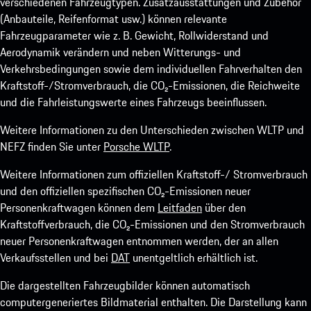
verschiedenen Fahrzeugtypen. Zusatzausstattungen und Zubehör
(Anbauteile, Reifenformat usw.) können relevante
Fahrzeugparameter wie z. B. Gewicht, Rollwiderstand und
Aerodynamik verändern und neben Witterungs- und
Verkehrsbedingungen sowie dem individuellen Fahrverhalten den
Kraftstoff-/Stromverbrauch, die CO₂-Emissionen, die Reichweite
und die Fahrleistungswerte eines Fahrzeugs beeinflussen.
Weitere Informationen zu den Unterschieden zwischen WLTP und
NEFZ finden Sie unter
Porsche WLTP
.
Weitere Informationen zum offiziellen Kraftstoff-/ Stromverbrauch
und den offiziellen spezifischen CO₂-Emissionen neuer
Personenkraftwagen können dem
Leitfaden
über den
Kraftstoffverbrauch, die CO₂-Emissionen und den Stromverbrauch
neuer Personenkraftwagen entnommen werden, der an allen
Verkaufsstellen und bei
DAT
unentgeltlich erhältlich ist.
Die dargestellten Fahrzeugbilder können automatisch
computergeneriertes Bildmaterial enthalten. Die Darstellung kann