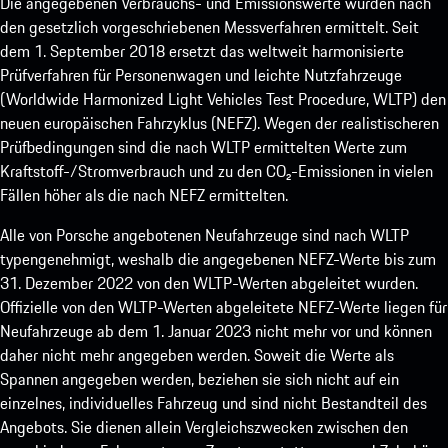
Die angegebenen Verbrauchs- und Emissionswerte wurden nach
den gesetzlich vorgeschriebenen Messverfahren ermittelt. Seit
dem 1. September 2018 ersetzt das weltweit harmonisierte
Prüfverfahren für Personenwagen und leichte Nutzfahrzeuge
(Worldwide Harmonized Light Vehicles Test Procedure, WLTP) den
neuen europäischen Fahrzyklus (NEFZ). Wegen der realistischeren
Prüfbedingungen sind die nach WLTP ermittelten Werte zum
Kraftstoff-/Stromverbrauch und zu den CO₂-Emissionen in vielen
Fällen höher als die nach NEFZ ermittelten.
Alle von Porsche angebotenen Neufahrzeuge sind nach WLTP
typengenehmigt, weshalb die angegebenen NEFZ-Werte bis zum
31. Dezember 2022 von den WLTP-Werten abgeleitet wurden.
Offizielle von den WLTP-Werten abgeleitete NEFZ-Werte liegen für
Neufahrzeuge ab dem 1. Januar 2023 nicht mehr vor und können
daher nicht mehr angegeben werden. Soweit die Werte als
Spannen angegeben werden, beziehen sie sich nicht auf ein
einzelnes, individuelles Fahrzeug und sind nicht Bestandteil des
Angebots. Sie dienen allein Vergleichszwecken zwischen den