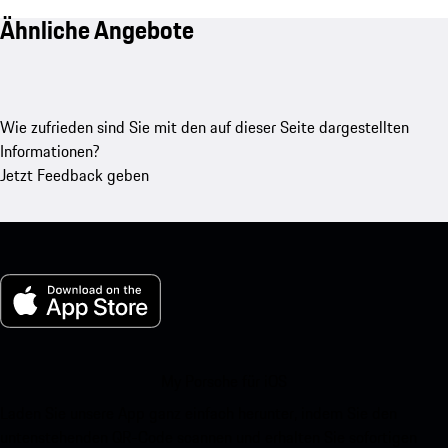
Ähnliche Angebote
Wie zufrieden sind Sie mit den auf dieser Seite dargestellten
Informationen?
Jetzt Feedback geben
My Porsche für iOS
Laden Sie unsere App ganz einfach herunter, indem Sie den
untenstehenden QR-Code scannen und erhalten Sie sofortigen