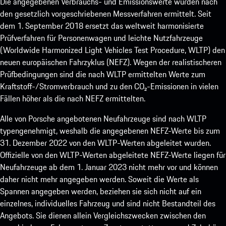
Die angegebenen Verbrauchs- und Emissionswerte wurden nach
den gesetzlich vorgeschriebenen Messverfahren ermittelt. Seit
dem 1. September 2018 ersetzt das weltweit harmonisierte
Prüfverfahren für Personenwagen und leichte Nutzfahrzeuge
(Worldwide Harmonized Light Vehicles Test Procedure, WLTP) den
neuen europäischen Fahrzyklus (NEFZ). Wegen der realistischeren
Prüfbedingungen sind die nach WLTP ermittelten Werte zum
Kraftstoff-/Stromverbrauch und zu den CO₂-Emissionen in vielen
Fällen höher als die nach NEFZ ermittelten.
Alle von Porsche angebotenen Neufahrzeuge sind nach WLTP
typengenehmigt, weshalb die angegebenen NEFZ-Werte bis zum
31. Dezember 2022 von den WLTP-Werten abgeleitet wurden.
Offizielle von den WLTP-Werten abgeleitete NEFZ-Werte liegen für
Neufahrzeuge ab dem 1. Januar 2023 nicht mehr vor und können
daher nicht mehr angegeben werden. Soweit die Werte als
Spannen angegeben werden, beziehen sie sich nicht auf ein
einzelnes, individuelles Fahrzeug und sind nicht Bestandteil des
Angebots. Sie dienen allein Vergleichszwecken zwischen den