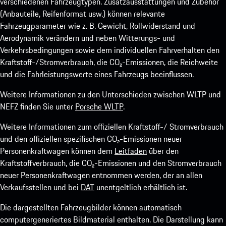
verschiedenen Fahrzeugtypen. Zusatzausstattungen und Zubehör
(Anbauteile, Reifenformat usw.) können relevante
Fahrzeugparameter wie z. B. Gewicht, Rollwiderstand und
Aerodynamik verändern und neben Witterungs- und
Verkehrsbedingungen sowie dem individuellen Fahrverhalten den
Kraftstoff-/Stromverbrauch, die CO₂-Emissionen, die Reichweite
und die Fahrleistungswerte eines Fahrzeugs beeinflussen.
Weitere Informationen zu den Unterschieden zwischen WLTP und
NEFZ finden Sie unter
Porsche WLTP
.
Weitere Informationen zum offiziellen Kraftstoff-/ Stromverbrauch
und den offiziellen spezifischen CO₂-Emissionen neuer
Personenkraftwagen können dem
Leitfaden
über den
Kraftstoffverbrauch, die CO₂-Emissionen und den Stromverbrauch
neuer Personenkraftwagen entnommen werden, der an allen
Verkaufsstellen und bei
DAT
unentgeltlich erhältlich ist.
Die dargestellten Fahrzeugbilder können automatisch
computergeneriertes Bildmaterial enthalten. Die Darstellung kann