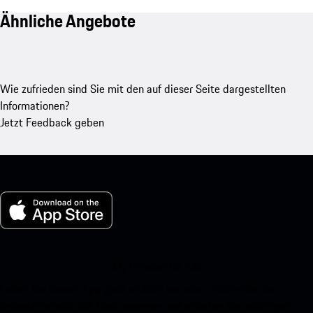
Ähnliche Angebote
Wie zufrieden sind Sie mit den auf dieser Seite dargestellten
Informationen?
Jetzt Feedback geben
My Porsche für iOS
Laden Sie unsere App ganz einfach herunter, indem Sie den
untenstehenden QR-Code scannen und erhalten Sie sofortigen