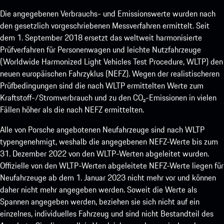
Die angegebenen Verbrauchs- und Emissionswerte wurden nach
den gesetzlich vorgeschriebenen Messverfahren ermittelt. Seit
dem 1. September 2018 ersetzt das weltweit harmonisierte
Prüfverfahren für Personenwagen und leichte Nutzfahrzeuge
(Worldwide Harmonized Light Vehicles Test Procedure, WLTP) den
neuen europäischen Fahrzyklus (NEFZ). Wegen der realistischeren
Prüfbedingungen sind die nach WLTP ermittelten Werte zum
Kraftstoff-/Stromverbrauch und zu den CO₂-Emissionen in vielen
Fällen höher als die nach NEFZ ermittelten.
Alle von Porsche angebotenen Neufahrzeuge sind nach WLTP
typengenehmigt, weshalb die angegebenen NEFZ-Werte bis zum
31. Dezember 2022 von den WLTP-Werten abgeleitet wurden.
Offizielle von den WLTP-Werten abgeleitete NEFZ-Werte liegen für
Neufahrzeuge ab dem 1. Januar 2023 nicht mehr vor und können
daher nicht mehr angegeben werden. Soweit die Werte als
Spannen angegeben werden, beziehen sie sich nicht auf ein
einzelnes, individuelles Fahrzeug und sind nicht Bestandteil des