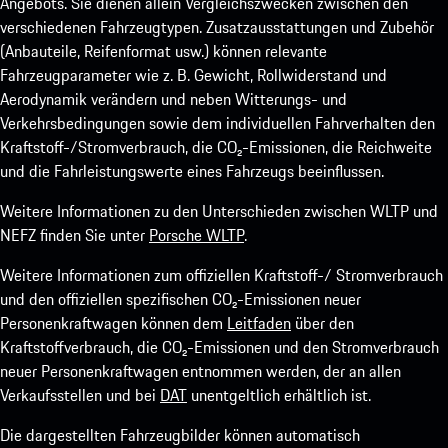
Angebots. Sie dienen allein Vergleichszwecken zwischen den
verschiedenen Fahrzeugtypen. Zusatzausstattungen und Zubehör
(Anbauteile, Reifenformat usw.) können relevante
Fahrzeugparameter wie z. B. Gewicht, Rollwiderstand und
Aerodynamik verändern und neben Witterungs- und
Verkehrsbedingungen sowie dem individuellen Fahrverhalten den
Kraftstoff-/Stromverbrauch, die CO₂-Emissionen, die Reichweite
und die Fahrleistungswerte eines Fahrzeugs beeinflussen.
Weitere Informationen zu den Unterschieden zwischen WLTP und
NEFZ finden Sie unter
Porsche WLTP
.
Weitere Informationen zum offiziellen Kraftstoff-/ Stromverbrauch
und den offiziellen spezifischen CO₂-Emissionen neuer
Personenkraftwagen können dem
Leitfaden
über den
Kraftstoffverbrauch, die CO₂-Emissionen und den Stromverbrauch
neuer Personenkraftwagen entnommen werden, der an allen
Verkaufsstellen und bei
DAT
unentgeltlich erhältlich ist.
Die dargestellten Fahrzeugbilder können automatisch