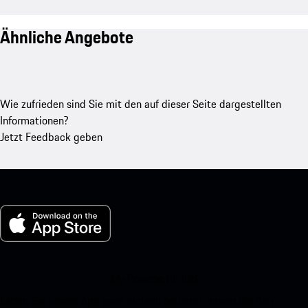
Ähnliche Angebote
Wie zufrieden sind Sie mit den auf dieser Seite dargestellten
Informationen?
Jetzt Feedback geben
My Porsche für iOS
Laden Sie unsere App ganz einfach herunter, indem Sie den