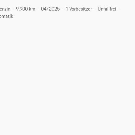
enzin
9.900 km
04/2025
1 Vorbesitzer
Unfallfrei
omatik