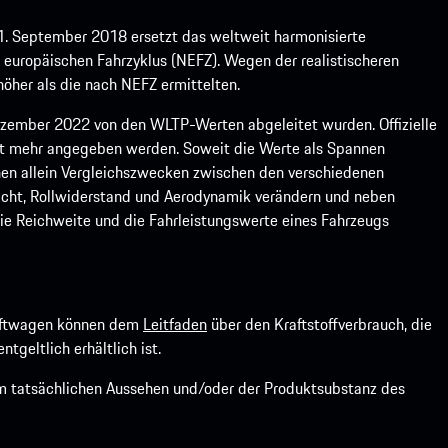
1. September 2018 ersetzt das weltweit harmonisierte
europäischen Fahrzyklus (NEFZ). Wegen der realistischeren
öher als die nach NEFZ ermittelten.
ember 2022 von den WLTP-Werten abgeleitet wurden. Offizielle
ht mehr angegeben werden. Soweit die Werte als Spannen
ienen allein Vergleichszwecken zwischen den verschiedenen
icht, Rollwiderstand und Aerodynamik verändern und neben
ie Reichweite und die Fahrleistungswerte eines Fahrzeugs
kraftwagen können dem
Leitfaden
über den Kraftstoffverbrauch, die
ntgeltlich erhältlich ist.
om tatsächlichen Aussehen und/oder der Produktsubstanz des