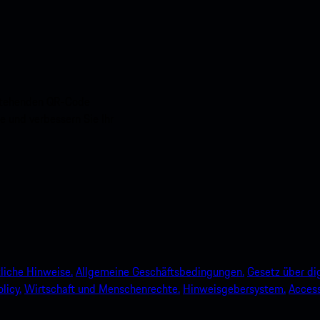
nstehenden QR-Code
e und verbessern Sie Ihr
liche Hinweise.
Allgemeine Geschäftsbedingungen.
Gesetz über dig
licy.
Wirtschaft und Menschenrechte.
Hinweisgebersystem.
Accessi