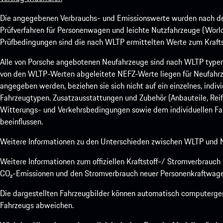
Die angegebenen Verbrauchs- und Emissionswerte wurden nach den
Prüfverfahren für Personenwagen und leichte Nutzfahrzeuge (Worl
Prüfbedingungen sind die nach WLTP ermittelten Werte zum Kraftst
Alle von Porsche angebotenen Neufahrzeuge sind nach WLTP type
von den WLTP-Werten abgeleitete NEFZ-Werte liegen für Neufahrz
angegeben werden, beziehen sie sich nicht auf ein einzelnes, indi
Fahrzeugtypen. Zusatzausstattungen und Zubehör (Anbauteile, Rei
Witterungs- und Verkehrsbedingungen sowie dem individuellen Fah
beeinflussen.
Weitere Informationen zu den Unterschieden zwischen WLTP und N
Weitere Informationen zum offiziellen Kraftstoff-/ Stromverbrauc
CO₂-Emissionen und den Stromverbrauch neuer Personenkraftwage
Die dargestellten Fahrzeugbilder können automatisch computergene
Fahrzeugs abweichen.