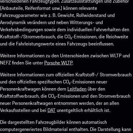
verschiedenen Fahrzeugtypen. Zusatzausstattungen und Zubehör
(Anbauteile, Reifenformat usw.) können relevante
Fahrzeugparameter wie z. B. Gewicht, Rollwiderstand und
Aerodynamik verändern und neben Witterungs- und
Verkehrsbedingungen sowie dem individuellen Fahrverhalten den
Kraftstoff-/Stromverbrauch, die CO₂-Emissionen, die Reichweite
und die Fahrleistungswerte eines Fahrzeugs beeinflussen.
Weitere Informationen zu den Unterschieden zwischen WLTP und
NEFZ finden Sie unter
Porsche WLTP
.
Weitere Informationen zum offiziellen Kraftstoff-/ Stromverbrauch
und den offiziellen spezifischen CO₂-Emissionen neuer
Personenkraftwagen können dem
Leitfaden
über den
Kraftstoffverbrauch, die CO₂-Emissionen und den Stromverbrauch
neuer Personenkraftwagen entnommen werden, der an allen
Verkaufsstellen und bei
DAT
unentgeltlich erhältlich ist.
Die dargestellten Fahrzeugbilder können automatisch
computergeneriertes Bildmaterial enthalten. Die Darstellung kann