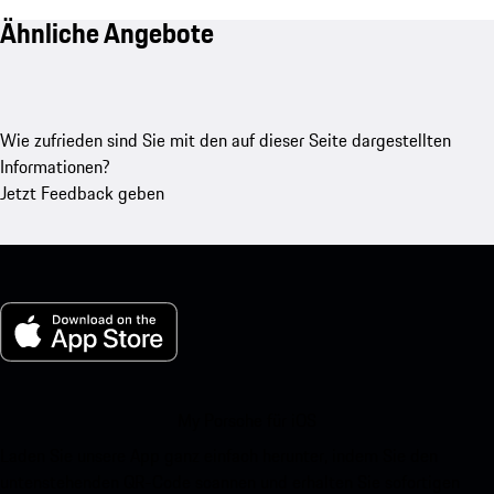
Ähnliche Angebote
Wie zufrieden sind Sie mit den auf dieser Seite dargestellten
Informationen?
Jetzt Feedback geben
My Porsche für iOS
Laden Sie unsere App ganz einfach herunter, indem Sie den
untenstehenden QR-Code scannen und erhalten Sie sofortigen