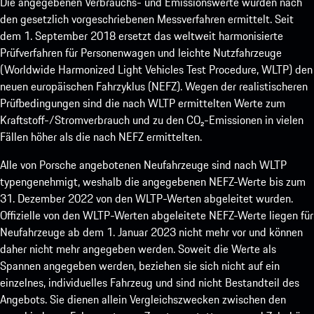
Die angegebenen Verbrauchs- und Emissionswerte wurden nach
den gesetzlich vorgeschriebenen Messverfahren ermittelt. Seit
dem 1. September 2018 ersetzt das weltweit harmonisierte
Prüfverfahren für Personenwagen und leichte Nutzfahrzeuge
(Worldwide Harmonized Light Vehicles Test Procedure, WLTP) den
neuen europäischen Fahrzyklus (NEFZ). Wegen der realistischeren
Prüfbedingungen sind die nach WLTP ermittelten Werte zum
Kraftstoff-/Stromverbrauch und zu den CO₂-Emissionen in vielen
Fällen höher als die nach NEFZ ermittelten.
Alle von Porsche angebotenen Neufahrzeuge sind nach WLTP
typengenehmigt, weshalb die angegebenen NEFZ-Werte bis zum
31. Dezember 2022 von den WLTP-Werten abgeleitet wurden.
Offizielle von den WLTP-Werten abgeleitete NEFZ-Werte liegen für
Neufahrzeuge ab dem 1. Januar 2023 nicht mehr vor und können
daher nicht mehr angegeben werden. Soweit die Werte als
Spannen angegeben werden, beziehen sie sich nicht auf ein
einzelnes, individuelles Fahrzeug und sind nicht Bestandteil des
Angebots. Sie dienen allein Vergleichszwecken zwischen den