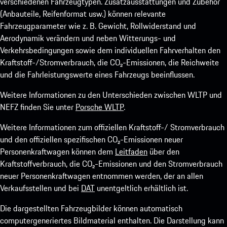
verschiedenen Fahrzeugtypen. Zusatzausstattungen und Zubehör
(Anbauteile, Reifenformat usw.) können relevante
Fahrzeugparameter wie z. B. Gewicht, Rollwiderstand und
Aerodynamik verändern und neben Witterungs- und
Verkehrsbedingungen sowie dem individuellen Fahrverhalten den
Kraftstoff-/Stromverbrauch, die CO₂-Emissionen, die Reichweite
und die Fahrleistungswerte eines Fahrzeugs beeinflussen.
Weitere Informationen zu den Unterschieden zwischen WLTP und
NEFZ finden Sie unter
Porsche WLTP
.
Weitere Informationen zum offiziellen Kraftstoff-/ Stromverbrauch
und den offiziellen spezifischen CO₂-Emissionen neuer
Personenkraftwagen können dem
Leitfaden
über den
Kraftstoffverbrauch, die CO₂-Emissionen und den Stromverbrauch
neuer Personenkraftwagen entnommen werden, der an allen
Verkaufsstellen und bei
DAT
unentgeltlich erhältlich ist.
Die dargestellten Fahrzeugbilder können automatisch
computergeneriertes Bildmaterial enthalten. Die Darstellung kann