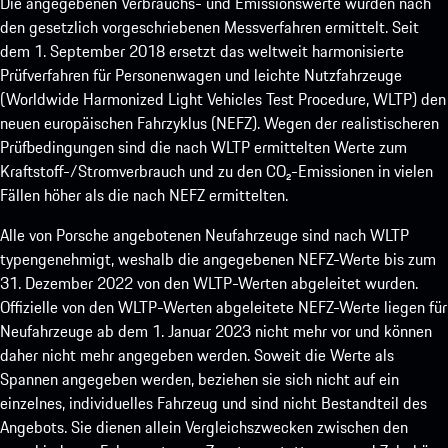
Die angegebenen Verbrauchs- und Emissionswerte wurden nach
den gesetzlich vorgeschriebenen Messverfahren ermittelt. Seit
dem 1. September 2018 ersetzt das weltweit harmonisierte
Prüfverfahren für Personenwagen und leichte Nutzfahrzeuge
(Worldwide Harmonized Light Vehicles Test Procedure, WLTP) den
neuen europäischen Fahrzyklus (NEFZ). Wegen der realistischeren
Prüfbedingungen sind die nach WLTP ermittelten Werte zum
Kraftstoff-/Stromverbrauch und zu den CO₂-Emissionen in vielen
Fällen höher als die nach NEFZ ermittelten.
Alle von Porsche angebotenen Neufahrzeuge sind nach WLTP
typengenehmigt, weshalb die angegebenen NEFZ-Werte bis zum
31. Dezember 2022 von den WLTP-Werten abgeleitet wurden.
Offizielle von den WLTP-Werten abgeleitete NEFZ-Werte liegen für
Neufahrzeuge ab dem 1. Januar 2023 nicht mehr vor und können
daher nicht mehr angegeben werden. Soweit die Werte als
Spannen angegeben werden, beziehen sie sich nicht auf ein
einzelnes, individuelles Fahrzeug und sind nicht Bestandteil des
Angebots. Sie dienen allein Vergleichszwecken zwischen den