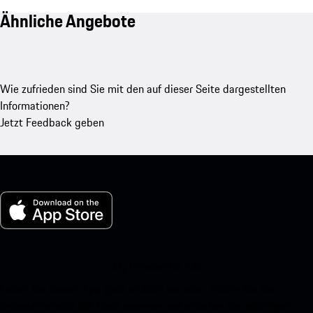
Ähnliche Angebote
Wie zufrieden sind Sie mit den auf dieser Seite dargestellten
Informationen?
Jetzt Feedback geben
My Porsche für iOS
Laden Sie unsere App ganz einfach herunter, indem Sie den
untenstehenden QR-Code scannen und erhalten Sie sofortigen