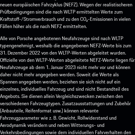
neuen europäischen Fahrzyklus (NEFZ). Wegen der realistischeren
Prüfbedingungen sind die nach WLTP ermittelten Werte zum
Kraftstoff-/Stromverbrauch und zu den CO₂-Emissionen in vielen
Fällen höher als die nach NEFZ ermittelten.
Alle von Porsche angebotenen Neufahrzeuge sind nach WLTP
typengenehmigt, weshalb die angegebenen NEFZ-Werte bis zum
31. Dezember 2022 von den WLTP-Werten abgeleitet wurden.
Offizielle von den WLTP-Werten abgeleitete NEFZ-Werte liegen für
Neufahrzeuge ab dem 1. Januar 2023 nicht mehr vor und können
daher nicht mehr angegeben werden. Soweit die Werte als
Spannen angegeben werden, beziehen sie sich nicht auf ein
einzelnes, individuelles Fahrzeug und sind nicht Bestandteil des
Angebots. Sie dienen allein Vergleichszwecken zwischen den
verschiedenen Fahrzeugtypen. Zusatzausstattungen und Zubehör
(Anbauteile, Reifenformat usw.) können relevante
Fahrzeugparameter wie z. B. Gewicht, Rollwiderstand und
Aerodynamik verändern und neben Witterungs- und
Verkehrsbedingungen sowie dem individuellen Fahrverhalten den