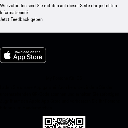
Wie zufrieden sind Sie mit den auf dieser Seite dargestellten
Informationen?
Jetzt Feedback geben
My Porsche für iOS
Laden Sie unsere App ganz einfach herunter, indem Sie den
untenstehenden QR-Code scannen und erhalten Sie sofortigen
Zugriff auf den Apple App Store und verbessern Sie Ihr Porsche-
Erlebnis im Handumdrehen.