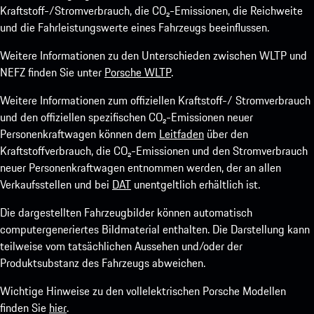
Kraftstoff-/Stromverbrauch, die CO₂-Emissionen, die Reichweite
und die Fahrleistungswerte eines Fahrzeugs beeinflussen.
Weitere Informationen zu den Unterschieden zwischen WLTP und
NEFZ finden Sie unter
Porsche WLTP
.
Weitere Informationen zum offiziellen Kraftstoff-/ Stromverbrauch
und den offiziellen spezifischen CO₂-Emissionen neuer
Personenkraftwagen können dem
Leitfaden
über den
Kraftstoffverbrauch, die CO₂-Emissionen und den Stromverbrauch
neuer Personenkraftwagen entnommen werden, der an allen
Verkaufsstellen und bei
DAT
unentgeltlich erhältlich ist.
Die dargestellten Fahrzeugbilder können automatisch
computergeneriertes Bildmaterial enthalten. Die Darstellung kann
teilweise vom tatsächlichen Aussehen und/oder der
Produktsubstanz des Fahrzeugs abweichen.
Wichtige Hinweise zu den vollelektrischen Porsche Modellen
finden Sie
hier
.