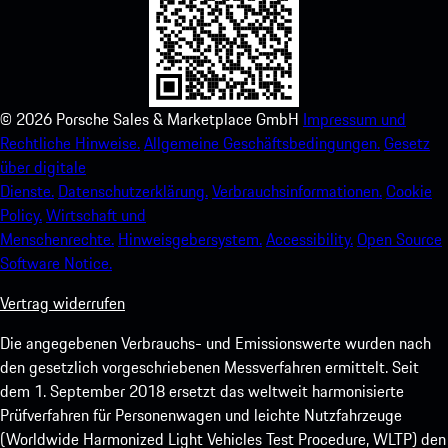
©
2026
Porsche Sales & Marketplace GmbH
Impressum und
Rechtliche Hinweise.
Allgemeine Geschäftsbedingungen.
Gesetz
über digitale
Dienste.
Datenschutzerklärung.
Verbrauchsinformationen.
Cookie
Policy.
Wirtschaft und
Menschenrechte.
Hinweisgebersystem.
Accessibility.
Open Source
Software Notice.
Vertrag widerrufen
Die angegebenen Verbrauchs- und Emissionswerte wurden nach
den gesetzlich vorgeschriebenen Messverfahren ermittelt. Seit
dem 1. September 2018 ersetzt das weltweit harmonisierte
Prüfverfahren für Personenwagen und leichte Nutzfahrzeuge
(Worldwide Harmonized Light Vehicles Test Procedure, WLTP) den