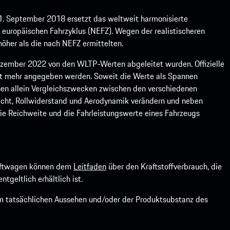
1. September 2018 ersetzt das weltweit harmonisierte
europäischen Fahrzyklus (NEFZ). Wegen der realistischeren
öher als die nach NEFZ ermittelten.
ember 2022 von den WLTP-Werten abgeleitet wurden. Offizielle
ht mehr angegeben werden. Soweit die Werte als Spannen
ienen allein Vergleichszwecken zwischen den verschiedenen
icht, Rollwiderstand und Aerodynamik verändern und neben
ie Reichweite und die Fahrleistungswerte eines Fahrzeugs
kraftwagen können dem
Leitfaden
über den Kraftstoffverbrauch, die
ntgeltlich erhältlich ist.
om tatsächlichen Aussehen und/oder der Produktsubstanz des