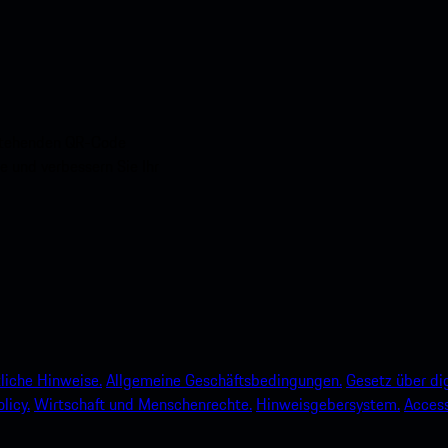
nstehenden QR-Code
e und verbessern Sie Ihr
liche Hinweise.
Allgemeine Geschäftsbedingungen.
Gesetz über dig
licy.
Wirtschaft und Menschenrechte.
Hinweisgebersystem.
Accessi