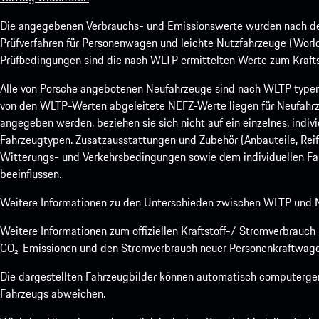
Die angegebenen Verbrauchs- und Emissionswerte wurden nach den
Prüfverfahren für Personenwagen und leichte Nutzfahrzeuge (Worl
Prüfbedingungen sind die nach WLTP ermittelten Werte zum Kraftst
Alle von Porsche angebotenen Neufahrzeuge sind nach WLTP type
von den WLTP-Werten abgeleitete NEFZ-Werte liegen für Neufahrz
angegeben werden, beziehen sie sich nicht auf ein einzelnes, indi
Fahrzeugtypen. Zusatzausstattungen und Zubehör (Anbauteile, Rei
Witterungs- und Verkehrsbedingungen sowie dem individuellen Fah
beeinflussen.
Weitere Informationen zu den Unterschieden zwischen WLTP und N
Weitere Informationen zum offiziellen Kraftstoff-/ Stromverbrauc
CO₂-Emissionen und den Stromverbrauch neuer Personenkraftwage
Die dargestellten Fahrzeugbilder können automatisch computergene
Fahrzeugs abweichen.