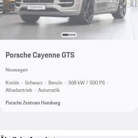
Porsche Cayenne GTS
Neuwagen
Kreide
Schwarz
Benzin
368 kW / 500 PS
Allradantrieb
Automatik
Porsche Zentrum Hamburg