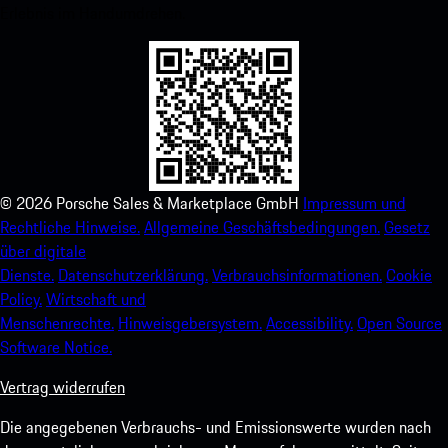
Erlebnis im Handumdrehen.
©
2026
Porsche Sales & Marketplace GmbH
Impressum und
Rechtliche Hinweise.
Allgemeine Geschäftsbedingungen.
Gesetz
über digitale
Dienste.
Datenschutzerklärung.
Verbrauchsinformationen.
Cookie
Policy.
Wirtschaft und
Menschenrechte.
Hinweisgebersystem.
Accessibility.
Open Source
Software Notice.
Vertrag widerrufen
Die angegebenen Verbrauchs- und Emissionswerte wurden nach