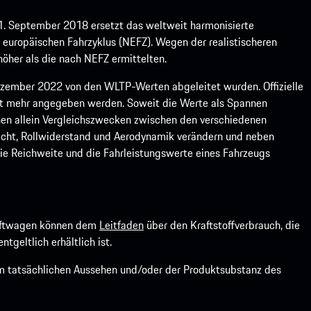
1. September 2018 ersetzt das weltweit harmonisierte
europäischen Fahrzyklus (NEFZ). Wegen der realistischeren
öher als die nach NEFZ ermittelten.
ember 2022 von den WLTP-Werten abgeleitet wurden. Offizielle
ht mehr angegeben werden. Soweit die Werte als Spannen
ienen allein Vergleichszwecken zwischen den verschiedenen
icht, Rollwiderstand und Aerodynamik verändern und neben
ie Reichweite und die Fahrleistungswerte eines Fahrzeugs
kraftwagen können dem
Leitfaden
über den Kraftstoffverbrauch, die
ntgeltlich erhältlich ist.
om tatsächlichen Aussehen und/oder der Produktsubstanz des