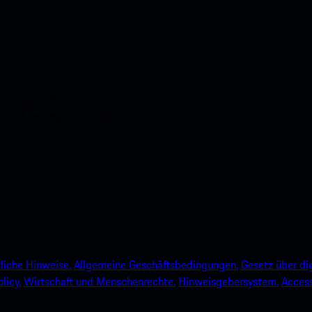
nstehenden QR-Code
e und verbessern Sie Ihr
liche Hinweise.
Allgemeine Geschäftsbedingungen.
Gesetz über dig
licy.
Wirtschaft und Menschenrechte.
Hinweisgebersystem.
Accessi