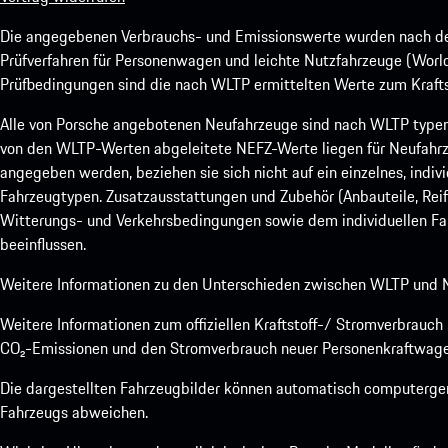
Die angegebenen Verbrauchs- und Emissionswerte wurden nach den
Prüfverfahren für Personenwagen und leichte Nutzfahrzeuge (Worl
Prüfbedingungen sind die nach WLTP ermittelten Werte zum Kraftst
Alle von Porsche angebotenen Neufahrzeuge sind nach WLTP type
von den WLTP-Werten abgeleitete NEFZ-Werte liegen für Neufahrz
angegeben werden, beziehen sie sich nicht auf ein einzelnes, indi
Fahrzeugtypen. Zusatzausstattungen und Zubehör (Anbauteile, Rei
Witterungs- und Verkehrsbedingungen sowie dem individuellen Fah
beeinflussen.
Weitere Informationen zu den Unterschieden zwischen WLTP und N
Weitere Informationen zum offiziellen Kraftstoff-/ Stromverbrauc
CO₂-Emissionen und den Stromverbrauch neuer Personenkraftwage
Die dargestellten Fahrzeugbilder können automatisch computergene
Fahrzeugs abweichen.