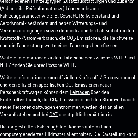
verschiedenen Fahrzeugtypen. Zusatzausstattungen und Zubehör
(Anbauteile, Reifenformat usw.) können relevante
Fahrzeugparameter wie z. B. Gewicht, Rollwiderstand und
Aerodynamik verändern und neben Witterungs- und
Verkehrsbedingungen sowie dem individuellen Fahrverhalten den
Kraftstoff-/Stromverbrauch, die CO₂-Emissionen, die Reichweite
und die Fahrleistungswerte eines Fahrzeugs beeinflussen.
Weitere Informationen zu den Unterschieden zwischen WLTP und
NEFZ finden Sie unter
Porsche WLTP
.
Weitere Informationen zum offiziellen Kraftstoff-/ Stromverbrauch
und den offiziellen spezifischen CO₂-Emissionen neuer
Personenkraftwagen können dem
Leitfaden
über den
Kraftstoffverbrauch, die CO₂-Emissionen und den Stromverbrauch
neuer Personenkraftwagen entnommen werden, der an allen
Verkaufsstellen und bei
DAT
unentgeltlich erhältlich ist.
Die dargestellten Fahrzeugbilder können automatisch
computergeneriertes Bildmaterial enthalten. Die Darstellung kann