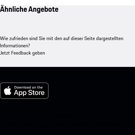
Ähnliche Angebote
Wie zufrieden sind Sie mit den auf dieser Seite dargestellten
Informationen?
Jetzt Feedback geben
My Porsche für iOS
Laden Sie unsere App ganz einfach herunter, indem Sie den
untenstehenden QR-Code scannen und erhalten Sie sofortigen