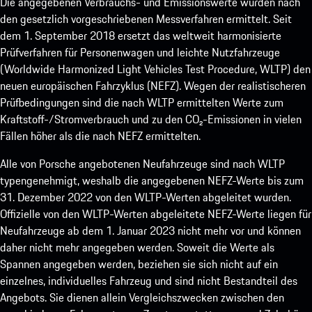
Die angegebenen Verbrauchs- und Emissionswerte wurden nach
den gesetzlich vorgeschriebenen Messverfahren ermittelt. Seit
dem 1. September 2018 ersetzt das weltweit harmonisierte
Prüfverfahren für Personenwagen und leichte Nutzfahrzeuge
(Worldwide Harmonized Light Vehicles Test Procedure, WLTP) den
neuen europäischen Fahrzyklus (NEFZ). Wegen der realistischeren
Prüfbedingungen sind die nach WLTP ermittelten Werte zum
Kraftstoff-/Stromverbrauch und zu den CO₂-Emissionen in vielen
Fällen höher als die nach NEFZ ermittelten.
Alle von Porsche angebotenen Neufahrzeuge sind nach WLTP
typengenehmigt, weshalb die angegebenen NEFZ-Werte bis zum
31. Dezember 2022 von den WLTP-Werten abgeleitet wurden.
Offizielle von den WLTP-Werten abgeleitete NEFZ-Werte liegen für
Neufahrzeuge ab dem 1. Januar 2023 nicht mehr vor und können
daher nicht mehr angegeben werden. Soweit die Werte als
Spannen angegeben werden, beziehen sie sich nicht auf ein
einzelnes, individuelles Fahrzeug und sind nicht Bestandteil des
Angebots. Sie dienen allein Vergleichszwecken zwischen den