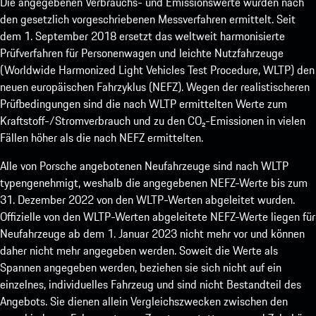
Die angegebenen Verbrauchs- und Emissionswerte wurden nach
den gesetzlich vorgeschriebenen Messverfahren ermittelt. Seit
dem 1. September 2018 ersetzt das weltweit harmonisierte
Prüfverfahren für Personenwagen und leichte Nutzfahrzeuge
(Worldwide Harmonized Light Vehicles Test Procedure, WLTP) den
neuen europäischen Fahrzyklus (NEFZ). Wegen der realistischeren
Prüfbedingungen sind die nach WLTP ermittelten Werte zum
Kraftstoff-/Stromverbrauch und zu den CO₂-Emissionen in vielen
Fällen höher als die nach NEFZ ermittelten.
Alle von Porsche angebotenen Neufahrzeuge sind nach WLTP
typengenehmigt, weshalb die angegebenen NEFZ-Werte bis zum
31. Dezember 2022 von den WLTP-Werten abgeleitet wurden.
Offizielle von den WLTP-Werten abgeleitete NEFZ-Werte liegen für
Neufahrzeuge ab dem 1. Januar 2023 nicht mehr vor und können
daher nicht mehr angegeben werden. Soweit die Werte als
Spannen angegeben werden, beziehen sie sich nicht auf ein
einzelnes, individuelles Fahrzeug und sind nicht Bestandteil des
Angebots. Sie dienen allein Vergleichszwecken zwischen den