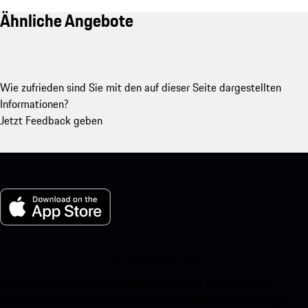
Ähnliche Angebote
Wie zufrieden sind Sie mit den auf dieser Seite dargestellten
Informationen?
Jetzt Feedback geben
My Porsche für iOS
Laden Sie unsere App ganz einfach herunter, indem Sie den
untenstehenden QR-Code scannen und erhalten Sie sofortigen