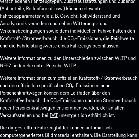
verschiedenen Fahrzeugtypen. Zusatzausstattungen und Zubehör
(Anbauteile, Reifenformat usw.) können relevante
Fahrzeugparameter wie z. B. Gewicht, Rollwiderstand und
Aerodynamik verändern und neben Witterungs- und
Verkehrsbedingungen sowie dem individuellen Fahrverhalten den
Kraftstoff-/Stromverbrauch, die CO₂-Emissionen, die Reichweite
und die Fahrleistungswerte eines Fahrzeugs beeinflussen.
Weitere Informationen zu den Unterschieden zwischen WLTP und
NEFZ finden Sie unter
Porsche WLTP
.
Weitere Informationen zum offiziellen Kraftstoff-/ Stromverbrauch
und den offiziellen spezifischen CO₂-Emissionen neuer
Personenkraftwagen können dem
Leitfaden
über den
Kraftstoffverbrauch, die CO₂-Emissionen und den Stromverbrauch
neuer Personenkraftwagen entnommen werden, der an allen
Verkaufsstellen und bei
DAT
unentgeltlich erhältlich ist.
Die dargestellten Fahrzeugbilder können automatisch
computergeneriertes Bildmaterial enthalten. Die Darstellung kann