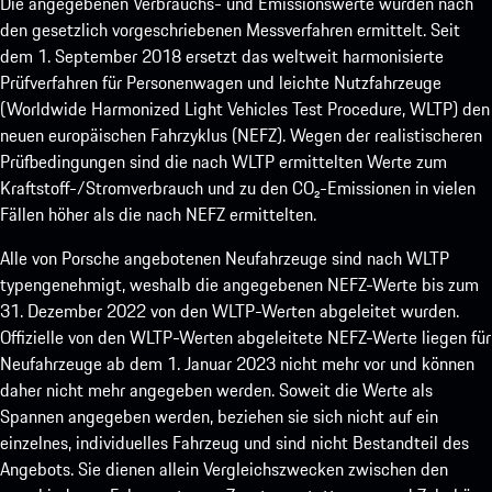
Die angegebenen Verbrauchs- und Emissionswerte wurden nach
den gesetzlich vorgeschriebenen Messverfahren ermittelt. Seit
dem 1. September 2018 ersetzt das weltweit harmonisierte
Prüfverfahren für Personenwagen und leichte Nutzfahrzeuge
(Worldwide Harmonized Light Vehicles Test Procedure, WLTP) den
neuen europäischen Fahrzyklus (NEFZ). Wegen der realistischeren
Prüfbedingungen sind die nach WLTP ermittelten Werte zum
Kraftstoff-/Stromverbrauch und zu den CO₂-Emissionen in vielen
Fällen höher als die nach NEFZ ermittelten.
Alle von Porsche angebotenen Neufahrzeuge sind nach WLTP
typengenehmigt, weshalb die angegebenen NEFZ-Werte bis zum
31. Dezember 2022 von den WLTP-Werten abgeleitet wurden.
Offizielle von den WLTP-Werten abgeleitete NEFZ-Werte liegen für
Neufahrzeuge ab dem 1. Januar 2023 nicht mehr vor und können
daher nicht mehr angegeben werden. Soweit die Werte als
Spannen angegeben werden, beziehen sie sich nicht auf ein
einzelnes, individuelles Fahrzeug und sind nicht Bestandteil des
Angebots. Sie dienen allein Vergleichszwecken zwischen den