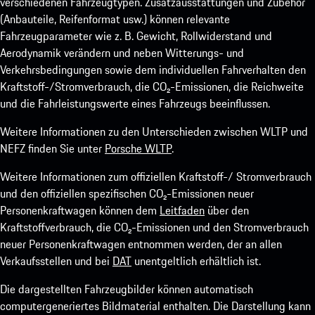
verschiedenen Fahrzeugtypen. Zusatzausstattungen und Zubehör
(Anbauteile, Reifenformat usw.) können relevante
Fahrzeugparameter wie z. B. Gewicht, Rollwiderstand und
Aerodynamik verändern und neben Witterungs- und
Verkehrsbedingungen sowie dem individuellen Fahrverhalten den
Kraftstoff-/Stromverbrauch, die CO₂-Emissionen, die Reichweite
und die Fahrleistungswerte eines Fahrzeugs beeinflussen.
Weitere Informationen zu den Unterschieden zwischen WLTP und
NEFZ finden Sie unter
Porsche WLTP
.
Weitere Informationen zum offiziellen Kraftstoff-/ Stromverbrauch
und den offiziellen spezifischen CO₂-Emissionen neuer
Personenkraftwagen können dem
Leitfaden
über den
Kraftstoffverbrauch, die CO₂-Emissionen und den Stromverbrauch
neuer Personenkraftwagen entnommen werden, der an allen
Verkaufsstellen und bei
DAT
unentgeltlich erhältlich ist.
Die dargestellten Fahrzeugbilder können automatisch
computergeneriertes Bildmaterial enthalten. Die Darstellung kann