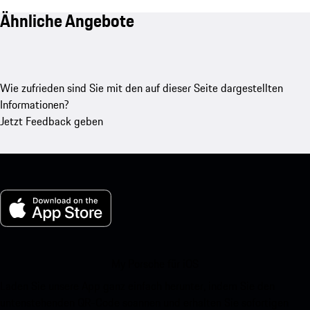
Ähnliche Angebote
Wie zufrieden sind Sie mit den auf dieser Seite dargestellten
Informationen?
Jetzt Feedback geben
My Porsche für iOS
Laden Sie unsere App ganz einfach herunter, indem Sie den
untenstehenden QR-Code scannen und erhalten Sie sofortigen