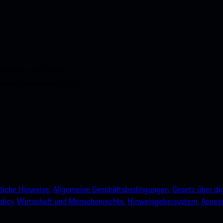
nstehenden QR-Code
e und verbessern Sie Ihr
liche Hinweise.
Allgemeine Geschäftsbedingungen.
Gesetz über dig
licy.
Wirtschaft und Menschenrechte.
Hinweisgebersystem.
Accessi