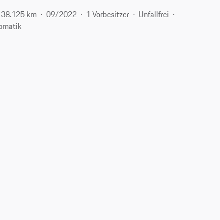
38.125 km
09/2022
1 Vorbesitzer
Unfallfrei
omatik