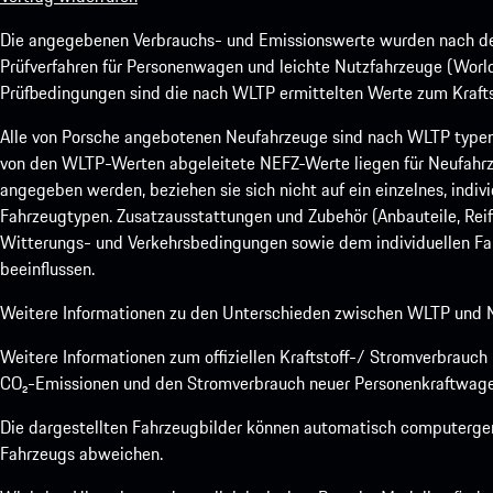
Die angegebenen Verbrauchs- und Emissionswerte wurden nach den
Prüfverfahren für Personenwagen und leichte Nutzfahrzeuge (Worl
Prüfbedingungen sind die nach WLTP ermittelten Werte zum Kraftst
Alle von Porsche angebotenen Neufahrzeuge sind nach WLTP type
von den WLTP-Werten abgeleitete NEFZ-Werte liegen für Neufahrz
angegeben werden, beziehen sie sich nicht auf ein einzelnes, indi
Fahrzeugtypen. Zusatzausstattungen und Zubehör (Anbauteile, Rei
Witterungs- und Verkehrsbedingungen sowie dem individuellen Fah
beeinflussen.
Weitere Informationen zu den Unterschieden zwischen WLTP und N
Weitere Informationen zum offiziellen Kraftstoff-/ Stromverbrauc
CO₂-Emissionen und den Stromverbrauch neuer Personenkraftwage
Die dargestellten Fahrzeugbilder können automatisch computergene
Fahrzeugs abweichen.