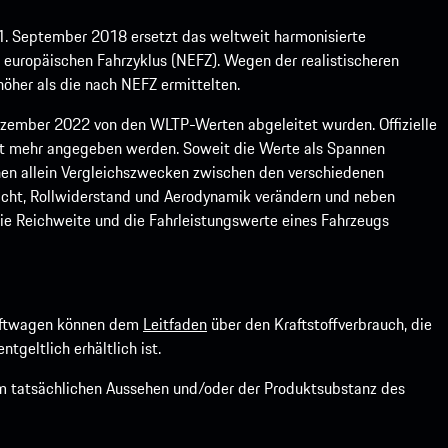
1. September 2018 ersetzt das weltweit harmonisierte
europäischen Fahrzyklus (NEFZ). Wegen der realistischeren
öher als die nach NEFZ ermittelten.
ember 2022 von den WLTP-Werten abgeleitet wurden. Offizielle
ht mehr angegeben werden. Soweit die Werte als Spannen
ienen allein Vergleichszwecken zwischen den verschiedenen
icht, Rollwiderstand und Aerodynamik verändern und neben
ie Reichweite und die Fahrleistungswerte eines Fahrzeugs
kraftwagen können dem
Leitfaden
über den Kraftstoffverbrauch, die
ntgeltlich erhältlich ist.
om tatsächlichen Aussehen und/oder der Produktsubstanz des