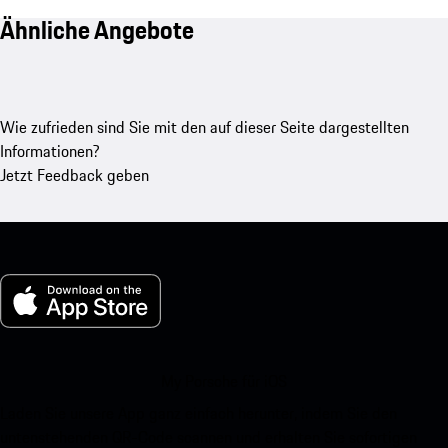
Ähnliche Angebote
Wie zufrieden sind Sie mit den auf dieser Seite dargestellten
Informationen?
Jetzt Feedback geben
My Porsche für iOS
Laden Sie unsere App ganz einfach herunter, indem Sie den
untenstehenden QR-Code scannen und erhalten Sie sofortigen