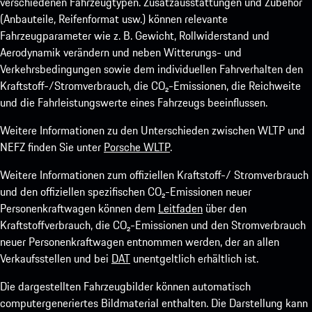
verschiedenen Fahrzeugtypen. Zusatzausstattungen und Zubehör
(Anbauteile, Reifenformat usw.) können relevante
Fahrzeugparameter wie z. B. Gewicht, Rollwiderstand und
Aerodynamik verändern und neben Witterungs- und
Verkehrsbedingungen sowie dem individuellen Fahrverhalten den
Kraftstoff-/Stromverbrauch, die CO₂-Emissionen, die Reichweite
und die Fahrleistungswerte eines Fahrzeugs beeinflussen.
Weitere Informationen zu den Unterschieden zwischen WLTP und
NEFZ finden Sie unter
Porsche WLTP
.
Weitere Informationen zum offiziellen Kraftstoff-/ Stromverbrauch
und den offiziellen spezifischen CO₂-Emissionen neuer
Personenkraftwagen können dem
Leitfaden
über den
Kraftstoffverbrauch, die CO₂-Emissionen und den Stromverbrauch
neuer Personenkraftwagen entnommen werden, der an allen
Verkaufsstellen und bei
DAT
unentgeltlich erhältlich ist.
Die dargestellten Fahrzeugbilder können automatisch
computergeneriertes Bildmaterial enthalten. Die Darstellung kann