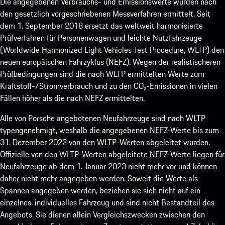
Die angegebenen Verbrauchs- und Emissionswerte wurden nach
den gesetzlich vorgeschriebenen Messverfahren ermittelt. Seit
dem 1. September 2018 ersetzt das weltweit harmonisierte
Prüfverfahren für Personenwagen und leichte Nutzfahrzeuge
(Worldwide Harmonized Light Vehicles Test Procedure, WLTP) den
neuen europäischen Fahrzyklus (NEFZ). Wegen der realistischeren
Prüfbedingungen sind die nach WLTP ermittelten Werte zum
Kraftstoff-/Stromverbrauch und zu den CO₂-Emissionen in vielen
Fällen höher als die nach NEFZ ermittelten.
Alle von Porsche angebotenen Neufahrzeuge sind nach WLTP
typengenehmigt, weshalb die angegebenen NEFZ-Werte bis zum
31. Dezember 2022 von den WLTP-Werten abgeleitet wurden.
Offizielle von den WLTP-Werten abgeleitete NEFZ-Werte liegen für
Neufahrzeuge ab dem 1. Januar 2023 nicht mehr vor und können
daher nicht mehr angegeben werden. Soweit die Werte als
Spannen angegeben werden, beziehen sie sich nicht auf ein
einzelnes, individuelles Fahrzeug und sind nicht Bestandteil des
Angebots. Sie dienen allein Vergleichszwecken zwischen den