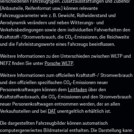
verschiedenen Fahrzeugtypen. Zusatzausstattungen und Zubehör
(Anbauteile, Reifenformat usw.) können relevante
Fahrzeugparameter wie z. B. Gewicht, Rollwiderstand und
Aerodynamik verändern und neben Witterungs- und
Verkehrsbedingungen sowie dem individuellen Fahrverhalten den
Kraftstoff-/Stromverbrauch, die CO₂-Emissionen, die Reichweite
und die Fahrleistungswerte eines Fahrzeugs beeinflussen.
Weitere Informationen zu den Unterschieden zwischen WLTP und
NEFZ finden Sie unter
Porsche WLTP
.
Weitere Informationen zum offiziellen Kraftstoff-/ Stromverbrauch
und den offiziellen spezifischen CO₂-Emissionen neuer
Personenkraftwagen können dem
Leitfaden
über den
Kraftstoffverbrauch, die CO₂-Emissionen und den Stromverbrauch
neuer Personenkraftwagen entnommen werden, der an allen
Verkaufsstellen und bei
DAT
unentgeltlich erhältlich ist.
Die dargestellten Fahrzeugbilder können automatisch
computergeneriertes Bildmaterial enthalten. Die Darstellung kann