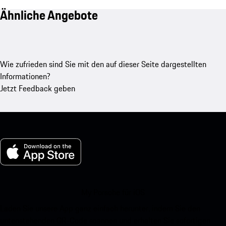
Ähnliche Angebote
Wie zufrieden sind Sie mit den auf dieser Seite dargestellten
Informationen?
Jetzt Feedback geben
My Porsche für iOS
Laden Sie unsere App ganz einfach herunter, indem Sie den
untenstehenden QR-Code scannen und erhalten Sie sofortigen