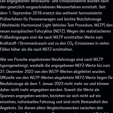
Die angegebenen Verbrauchs- und Emissionswerte wurden nach
den gesetzlich vorgeschriebenen Messverfahren ermittelt. Seit
dem 1. September 2018 ersetzt das weltweit harmonisierte
Prüfverfahren für Personenwagen und leichte Nutzfahrzeuge
(Worldwide Harmonized Light Vehicles Test Procedure, WLTP) den
neuen europäischen Fahrzyklus (NEFZ). Wegen der realistischeren
Prüfbedingungen sind die nach WLTP ermittelten Werte zum
Kraftstoff-/Stromverbrauch und zu den CO₂-Emissionen in vielen
Fällen höher als die nach NEFZ ermittelten.
Alle von Porsche angebotenen Neufahrzeuge sind nach WLTP
typengenehmigt, weshalb die angegebenen NEFZ-Werte bis zum
31. Dezember 2022 von den WLTP-Werten abgeleitet wurden.
Offizielle von den WLTP-Werten abgeleitete NEFZ-Werte liegen für
Neufahrzeuge ab dem 1. Januar 2023 nicht mehr vor und können
daher nicht mehr angegeben werden. Soweit die Werte als
Spannen angegeben werden, beziehen sie sich nicht auf ein
einzelnes, individuelles Fahrzeug und sind nicht Bestandteil des
Angebots. Sie dienen allein Vergleichszwecken zwischen den