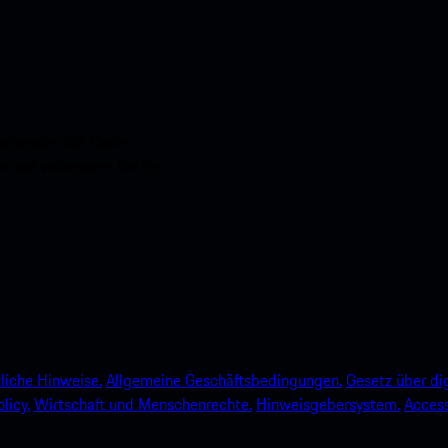
nstehenden QR-Code
e und verbessern Sie Ihr
liche Hinweise.
Allgemeine Geschäftsbedingungen.
Gesetz über dig
licy.
Wirtschaft und Menschenrechte.
Hinweisgebersystem.
Accessi