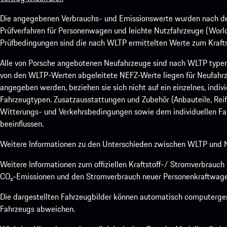
Die angegebenen Verbrauchs- und Emissionswerte wurden nach den
Prüfverfahren für Personenwagen und leichte Nutzfahrzeuge (Worl
Prüfbedingungen sind die nach WLTP ermittelten Werte zum Kraftst
Alle von Porsche angebotenen Neufahrzeuge sind nach WLTP type
von den WLTP-Werten abgeleitete NEFZ-Werte liegen für Neufahrz
angegeben werden, beziehen sie sich nicht auf ein einzelnes, indi
Fahrzeugtypen. Zusatzausstattungen und Zubehör (Anbauteile, Rei
Witterungs- und Verkehrsbedingungen sowie dem individuellen Fah
beeinflussen.
Weitere Informationen zu den Unterschieden zwischen WLTP und N
Weitere Informationen zum offiziellen Kraftstoff-/ Stromverbrauc
CO₂-Emissionen und den Stromverbrauch neuer Personenkraftwage
Die dargestellten Fahrzeugbilder können automatisch computergene
Fahrzeugs abweichen.