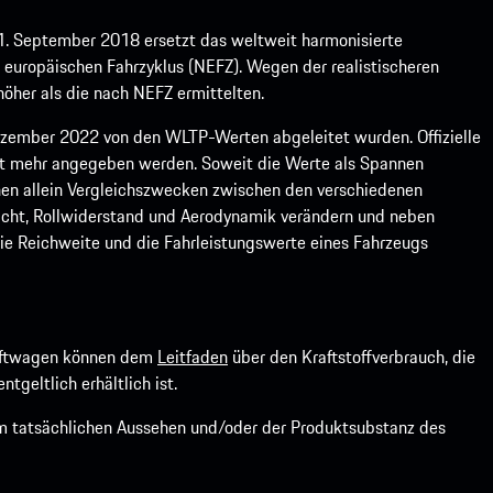
1. September 2018 ersetzt das weltweit harmonisierte
europäischen Fahrzyklus (NEFZ). Wegen der realistischeren
öher als die nach NEFZ ermittelten.
ember 2022 von den WLTP-Werten abgeleitet wurden. Offizielle
ht mehr angegeben werden. Soweit die Werte als Spannen
ienen allein Vergleichszwecken zwischen den verschiedenen
icht, Rollwiderstand und Aerodynamik verändern und neben
ie Reichweite und die Fahrleistungswerte eines Fahrzeugs
kraftwagen können dem
Leitfaden
über den Kraftstoffverbrauch, die
ntgeltlich erhältlich ist.
om tatsächlichen Aussehen und/oder der Produktsubstanz des