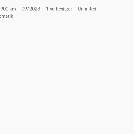
.900 km
09/2023
1 Vorbesitzer
Unfallfrei
omatik