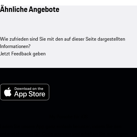
Ähnliche Angebote
Wie zufrieden sind Sie mit den auf dieser Seite dargestellten
Informationen?
Jetzt Feedback geben
My Porsche für iOS
Laden Sie unsere App ganz einfach herunter, indem Sie den
untenstehenden QR-Code scannen und erhalten Sie sofortigen