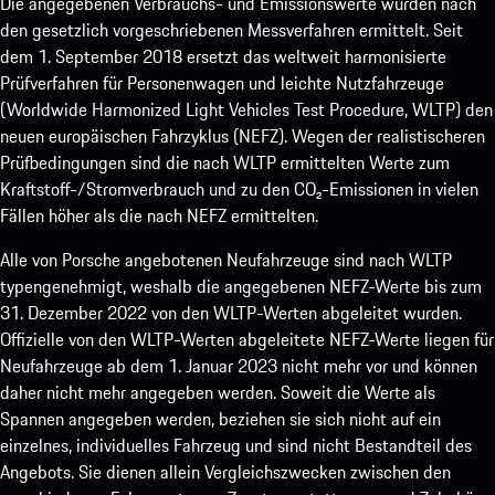
Die angegebenen Verbrauchs- und Emissionswerte wurden nach
den gesetzlich vorgeschriebenen Messverfahren ermittelt. Seit
dem 1. September 2018 ersetzt das weltweit harmonisierte
Prüfverfahren für Personenwagen und leichte Nutzfahrzeuge
(Worldwide Harmonized Light Vehicles Test Procedure, WLTP) den
neuen europäischen Fahrzyklus (NEFZ). Wegen der realistischeren
Prüfbedingungen sind die nach WLTP ermittelten Werte zum
Kraftstoff-/Stromverbrauch und zu den CO₂-Emissionen in vielen
Fällen höher als die nach NEFZ ermittelten.
Alle von Porsche angebotenen Neufahrzeuge sind nach WLTP
typengenehmigt, weshalb die angegebenen NEFZ-Werte bis zum
31. Dezember 2022 von den WLTP-Werten abgeleitet wurden.
Offizielle von den WLTP-Werten abgeleitete NEFZ-Werte liegen für
Neufahrzeuge ab dem 1. Januar 2023 nicht mehr vor und können
daher nicht mehr angegeben werden. Soweit die Werte als
Spannen angegeben werden, beziehen sie sich nicht auf ein
einzelnes, individuelles Fahrzeug und sind nicht Bestandteil des
Angebots. Sie dienen allein Vergleichszwecken zwischen den