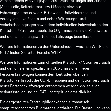
verschiedenen Fahrzeugtypen. Zusatzausstattungen und Zubehör
(Anbauteile, Reifenformat usw.) können relevante
Fahrzeugparameter wie z. B. Gewicht, Rollwiderstand und
Aerodynamik verändern und neben Witterungs- und
Verkehrsbedingungen sowie dem individuellen Fahrverhalten den
Kraftstoff-/Stromverbrauch, die CO₂-Emissionen, die Reichweite
und die Fahrleistungswerte eines Fahrzeugs beeinflussen.
Weitere Informationen zu den Unterschieden zwischen WLTP und
NEFZ finden Sie unter
Porsche WLTP
.
Weitere Informationen zum offiziellen Kraftstoff-/ Stromverbrauch
und den offiziellen spezifischen CO₂-Emissionen neuer
Personenkraftwagen können dem
Leitfaden
über den
Kraftstoffverbrauch, die CO₂-Emissionen und den Stromverbrauch
neuer Personenkraftwagen entnommen werden, der an allen
Verkaufsstellen und bei
DAT
unentgeltlich erhältlich ist.
Die dargestellten Fahrzeugbilder können automatisch
computergeneriertes Bildmaterial enthalten. Die Darstellung kann