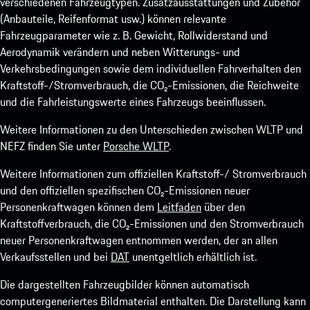
verschiedenen Fahrzeugtypen. Zusatzausstattungen und Zubehör
(Anbauteile, Reifenformat usw.) können relevante
Fahrzeugparameter wie z. B. Gewicht, Rollwiderstand und
Aerodynamik verändern und neben Witterungs- und
Verkehrsbedingungen sowie dem individuellen Fahrverhalten den
Kraftstoff-/Stromverbrauch, die CO₂-Emissionen, die Reichweite
und die Fahrleistungswerte eines Fahrzeugs beeinflussen.
Weitere Informationen zu den Unterschieden zwischen WLTP und
NEFZ finden Sie unter
Porsche WLTP
.
Weitere Informationen zum offiziellen Kraftstoff-/ Stromverbrauch
und den offiziellen spezifischen CO₂-Emissionen neuer
Personenkraftwagen können dem
Leitfaden
über den
Kraftstoffverbrauch, die CO₂-Emissionen und den Stromverbrauch
neuer Personenkraftwagen entnommen werden, der an allen
Verkaufsstellen und bei
DAT
unentgeltlich erhältlich ist.
Die dargestellten Fahrzeugbilder können automatisch
computergeneriertes Bildmaterial enthalten. Die Darstellung kann