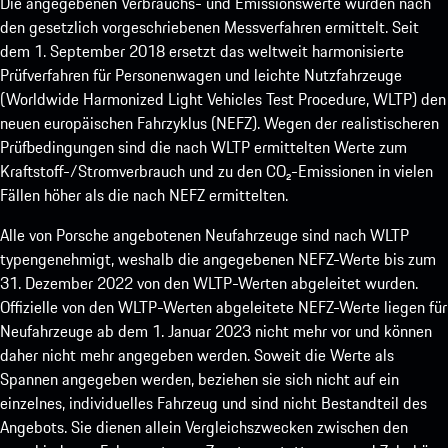
Die angegebenen Verbrauchs- und Emissionswerte wurden nach
den gesetzlich vorgeschriebenen Messverfahren ermittelt. Seit
dem 1. September 2018 ersetzt das weltweit harmonisierte
Prüfverfahren für Personenwagen und leichte Nutzfahrzeuge
(Worldwide Harmonized Light Vehicles Test Procedure, WLTP) den
neuen europäischen Fahrzyklus (NEFZ). Wegen der realistischeren
Prüfbedingungen sind die nach WLTP ermittelten Werte zum
Kraftstoff-/Stromverbrauch und zu den CO₂-Emissionen in vielen
Fällen höher als die nach NEFZ ermittelten.
Alle von Porsche angebotenen Neufahrzeuge sind nach WLTP
typengenehmigt, weshalb die angegebenen NEFZ-Werte bis zum
31. Dezember 2022 von den WLTP-Werten abgeleitet wurden.
Offizielle von den WLTP-Werten abgeleitete NEFZ-Werte liegen für
Neufahrzeuge ab dem 1. Januar 2023 nicht mehr vor und können
daher nicht mehr angegeben werden. Soweit die Werte als
Spannen angegeben werden, beziehen sie sich nicht auf ein
einzelnes, individuelles Fahrzeug und sind nicht Bestandteil des
Angebots. Sie dienen allein Vergleichszwecken zwischen den