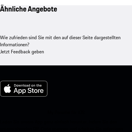
Ähnliche Angebote
Wie zufrieden sind Sie mit den auf dieser Seite dargestellten
Informationen?
Jetzt Feedback geben
My Porsche für iOS
Laden Sie unsere App ganz einfach herunter, indem Sie den
untenstehenden QR-Code scannen und erhalten Sie sofortigen