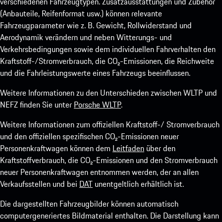
verschiedenen Fahrzeugtypen. Zusatzausstattungen und Zubehör
(Anbauteile, Reifenformat usw.) können relevante
Fahrzeugparameter wie z. B. Gewicht, Rollwiderstand und
Aerodynamik verändern und neben Witterungs- und
Verkehrsbedingungen sowie dem individuellen Fahrverhalten den
Kraftstoff-/Stromverbrauch, die CO₂-Emissionen, die Reichweite
und die Fahrleistungswerte eines Fahrzeugs beeinflussen.
Weitere Informationen zu den Unterschieden zwischen WLTP und
NEFZ finden Sie unter
Porsche WLTP
.
Weitere Informationen zum offiziellen Kraftstoff-/ Stromverbrauch
und den offiziellen spezifischen CO₂-Emissionen neuer
Personenkraftwagen können dem
Leitfaden
über den
Kraftstoffverbrauch, die CO₂-Emissionen und den Stromverbrauch
neuer Personenkraftwagen entnommen werden, der an allen
Verkaufsstellen und bei
DAT
unentgeltlich erhältlich ist.
Die dargestellten Fahrzeugbilder können automatisch
computergeneriertes Bildmaterial enthalten. Die Darstellung kann