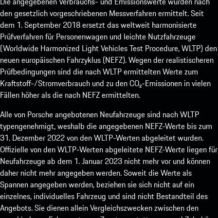
Die angegebenen Verbrauchs- und Emissionswerte wurden nach
den gesetzlich vorgeschriebenen Messverfahren ermittelt. Seit
dem 1. September 2018 ersetzt das weltweit harmonisierte
Prüfverfahren für Personenwagen und leichte Nutzfahrzeuge
(Worldwide Harmonized Light Vehicles Test Procedure, WLTP) den
neuen europäischen Fahrzyklus (NEFZ). Wegen der realistischeren
Prüfbedingungen sind die nach WLTP ermittelten Werte zum
Kraftstoff-/Stromverbrauch und zu den CO₂-Emissionen in vielen
Fällen höher als die nach NEFZ ermittelten.
Alle von Porsche angebotenen Neufahrzeuge sind nach WLTP
typengenehmigt, weshalb die angegebenen NEFZ-Werte bis zum
31. Dezember 2022 von den WLTP-Werten abgeleitet wurden.
Offizielle von den WLTP-Werten abgeleitete NEFZ-Werte liegen für
Neufahrzeuge ab dem 1. Januar 2023 nicht mehr vor und können
daher nicht mehr angegeben werden. Soweit die Werte als
Spannen angegeben werden, beziehen sie sich nicht auf ein
einzelnes, individuelles Fahrzeug und sind nicht Bestandteil des
Angebots. Sie dienen allein Vergleichszwecken zwischen den