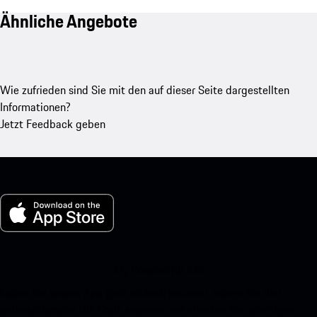
Ähnliche Angebote
Wie zufrieden sind Sie mit den auf dieser Seite dargestellten
Informationen?
Jetzt Feedback geben
My Porsche für iOS
Laden Sie unsere App ganz einfach herunter, indem Sie den
untenstehenden QR-Code scannen und erhalten Sie sofortigen