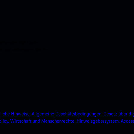
nstehenden QR-Code
e und verbessern Sie Ihr
liche Hinweise.
Allgemeine Geschäftsbedingungen.
Gesetz über dig
licy.
Wirtschaft und Menschenrechte.
Hinweisgebersystem.
Accessi