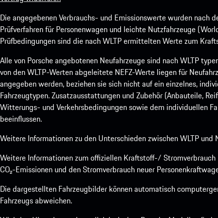
Die angegebenen Verbrauchs- und Emissionswerte wurden nach den
Prüfverfahren für Personenwagen und leichte Nutzfahrzeuge (Worl
Prüfbedingungen sind die nach WLTP ermittelten Werte zum Kraftst
Alle von Porsche angebotenen Neufahrzeuge sind nach WLTP type
von den WLTP-Werten abgeleitete NEFZ-Werte liegen für Neufahrz
angegeben werden, beziehen sie sich nicht auf ein einzelnes, indi
Fahrzeugtypen. Zusatzausstattungen und Zubehör (Anbauteile, Rei
Witterungs- und Verkehrsbedingungen sowie dem individuellen Fah
beeinflussen.
Weitere Informationen zu den Unterschieden zwischen WLTP und N
Weitere Informationen zum offiziellen Kraftstoff-/ Stromverbrauc
CO₂-Emissionen und den Stromverbrauch neuer Personenkraftwage
Die dargestellten Fahrzeugbilder können automatisch computergene
Fahrzeugs abweichen.