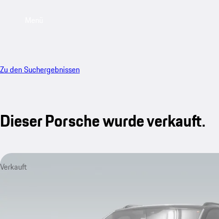
Menü
Zu den Suchergebnissen
Dieser Porsche wurde verkauft.
Verkauft