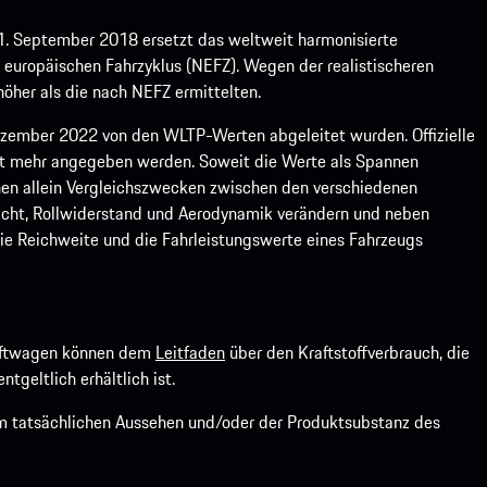
1. September 2018 ersetzt das weltweit harmonisierte
europäischen Fahrzyklus (NEFZ). Wegen der realistischeren
öher als die nach NEFZ ermittelten.
ember 2022 von den WLTP-Werten abgeleitet wurden. Offizielle
ht mehr angegeben werden. Soweit die Werte als Spannen
ienen allein Vergleichszwecken zwischen den verschiedenen
icht, Rollwiderstand und Aerodynamik verändern und neben
ie Reichweite und die Fahrleistungswerte eines Fahrzeugs
kraftwagen können dem
Leitfaden
über den Kraftstoffverbrauch, die
ntgeltlich erhältlich ist.
om tatsächlichen Aussehen und/oder der Produktsubstanz des