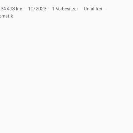
34.493 km
10/2023
1 Vorbesitzer
Unfallfrei
omatik