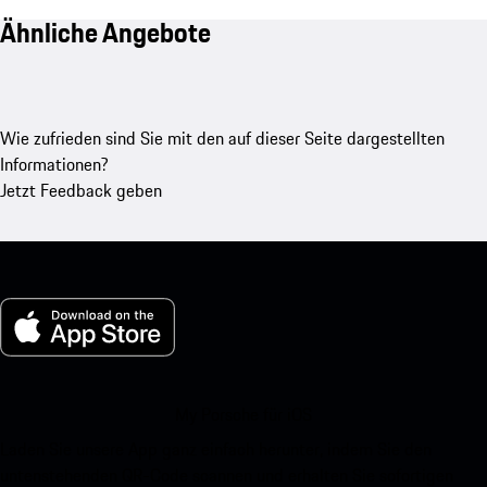
Ähnliche Angebote
Wie zufrieden sind Sie mit den auf dieser Seite dargestellten
Informationen?
Jetzt Feedback geben
My Porsche für iOS
Laden Sie unsere App ganz einfach herunter, indem Sie den
untenstehenden QR-Code scannen und erhalten Sie sofortigen