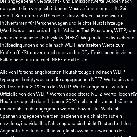
Die angegebenen Verbrauchs- und Emissionswerte wurden nach
den gesetzlich vorgeschriebenen Messverfahren ermittelt. Seit
dem 1. September 2018 ersetzt das weltweit harmonisierte
Prüfverfahren für Personenwagen und leichte Nutzfahrzeuge
(Worldwide Harmonized Light Vehicles Test Procedure, WLTP) den
neuen europäischen Fahrzyklus (NEFZ). Wegen der realistischeren
Prüfbedingungen sind die nach WLTP ermittelten Werte zum
Kraftstoff-/Stromverbrauch und zu den CO₂-Emissionen in vielen
Fällen höher als die nach NEFZ ermittelten.
Alle von Porsche angebotenen Neufahrzeuge sind nach WLTP
typengenehmigt, weshalb die angegebenen NEFZ-Werte bis zum
31. Dezember 2022 von den WLTP-Werten abgeleitet wurden.
Offizielle von den WLTP-Werten abgeleitete NEFZ-Werte liegen für
Neufahrzeuge ab dem 1. Januar 2023 nicht mehr vor und können
daher nicht mehr angegeben werden. Soweit die Werte als
Spannen angegeben werden, beziehen sie sich nicht auf ein
einzelnes, individuelles Fahrzeug und sind nicht Bestandteil des
Angebots. Sie dienen allein Vergleichszwecken zwischen den