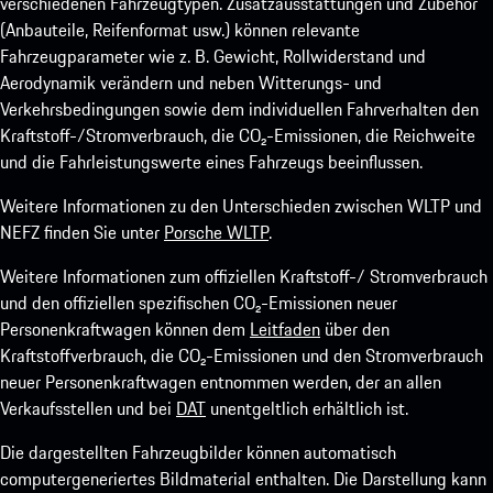
verschiedenen Fahrzeugtypen. Zusatzausstattungen und Zubehör
(Anbauteile, Reifenformat usw.) können relevante
Fahrzeugparameter wie z. B. Gewicht, Rollwiderstand und
Aerodynamik verändern und neben Witterungs- und
Verkehrsbedingungen sowie dem individuellen Fahrverhalten den
Kraftstoff-/Stromverbrauch, die CO₂-Emissionen, die Reichweite
und die Fahrleistungswerte eines Fahrzeugs beeinflussen.
Weitere Informationen zu den Unterschieden zwischen WLTP und
NEFZ finden Sie unter
Porsche WLTP
.
Weitere Informationen zum offiziellen Kraftstoff-/ Stromverbrauch
und den offiziellen spezifischen CO₂-Emissionen neuer
Personenkraftwagen können dem
Leitfaden
über den
Kraftstoffverbrauch, die CO₂-Emissionen und den Stromverbrauch
neuer Personenkraftwagen entnommen werden, der an allen
Verkaufsstellen und bei
DAT
unentgeltlich erhältlich ist.
Die dargestellten Fahrzeugbilder können automatisch
computergeneriertes Bildmaterial enthalten. Die Darstellung kann