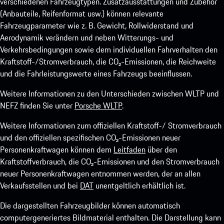
verschiedenen Fahrzeugtypen. Zusatzausstattungen und Zubehör
(Anbauteile, Reifenformat usw.) können relevante
Fahrzeugparameter wie z. B. Gewicht, Rollwiderstand und
Aerodynamik verändern und neben Witterungs- und
Verkehrsbedingungen sowie dem individuellen Fahrverhalten den
Kraftstoff-/Stromverbrauch, die CO₂-Emissionen, die Reichweite
und die Fahrleistungswerte eines Fahrzeugs beeinflussen.
Weitere Informationen zu den Unterschieden zwischen WLTP und
NEFZ finden Sie unter
Porsche WLTP
.
Weitere Informationen zum offiziellen Kraftstoff-/ Stromverbrauch
und den offiziellen spezifischen CO₂-Emissionen neuer
Personenkraftwagen können dem
Leitfaden
über den
Kraftstoffverbrauch, die CO₂-Emissionen und den Stromverbrauch
neuer Personenkraftwagen entnommen werden, der an allen
Verkaufsstellen und bei
DAT
unentgeltlich erhältlich ist.
Die dargestellten Fahrzeugbilder können automatisch
computergeneriertes Bildmaterial enthalten. Die Darstellung kann