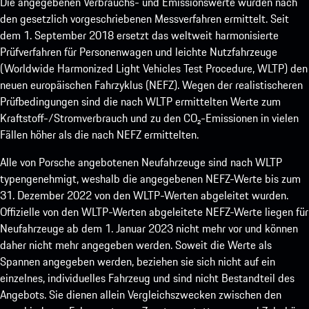
Die angegebenen Verbrauchs- und Emissionswerte wurden nach
den gesetzlich vorgeschriebenen Messverfahren ermittelt. Seit
dem 1. September 2018 ersetzt das weltweit harmonisierte
Prüfverfahren für Personenwagen und leichte Nutzfahrzeuge
(Worldwide Harmonized Light Vehicles Test Procedure, WLTP) den
neuen europäischen Fahrzyklus (NEFZ). Wegen der realistischeren
Prüfbedingungen sind die nach WLTP ermittelten Werte zum
Kraftstoff-/Stromverbrauch und zu den CO₂-Emissionen in vielen
Fällen höher als die nach NEFZ ermittelten.
Alle von Porsche angebotenen Neufahrzeuge sind nach WLTP
typengenehmigt, weshalb die angegebenen NEFZ-Werte bis zum
31. Dezember 2022 von den WLTP-Werten abgeleitet wurden.
Offizielle von den WLTP-Werten abgeleitete NEFZ-Werte liegen für
Neufahrzeuge ab dem 1. Januar 2023 nicht mehr vor und können
daher nicht mehr angegeben werden. Soweit die Werte als
Spannen angegeben werden, beziehen sie sich nicht auf ein
einzelnes, individuelles Fahrzeug und sind nicht Bestandteil des
Angebots. Sie dienen allein Vergleichszwecken zwischen den