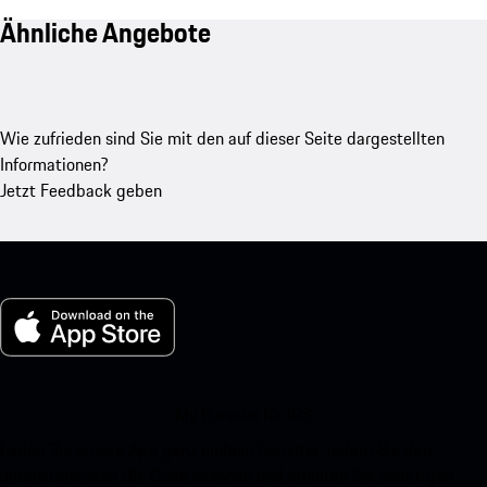
Ähnliche Angebote
Wie zufrieden sind Sie mit den auf dieser Seite dargestellten
Informationen?
Jetzt Feedback geben
My Porsche für iOS
Laden Sie unsere App ganz einfach herunter, indem Sie den
untenstehenden QR-Code scannen und erhalten Sie sofortigen