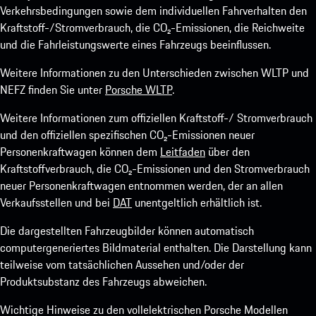
Verkehrsbedingungen sowie dem individuellen Fahrverhalten den
Kraftstoff-/Stromverbrauch, die CO₂-Emissionen, die Reichweite
und die Fahrleistungswerte eines Fahrzeugs beeinflussen.
Weitere Informationen zu den Unterschieden zwischen WLTP und
NEFZ finden Sie unter
Porsche WLTP
.
Weitere Informationen zum offiziellen Kraftstoff-/ Stromverbrauch
und den offiziellen spezifischen CO₂-Emissionen neuer
Personenkraftwagen können dem
Leitfaden
über den
Kraftstoffverbrauch, die CO₂-Emissionen und den Stromverbrauch
neuer Personenkraftwagen entnommen werden, der an allen
Verkaufsstellen und bei
DAT
unentgeltlich erhältlich ist.
Die dargestellten Fahrzeugbilder können automatisch
computergeneriertes Bildmaterial enthalten. Die Darstellung kann
teilweise vom tatsächlichen Aussehen und/oder der
Produktsubstanz des Fahrzeugs abweichen.
Wichtige Hinweise zu den vollelektrischen Porsche Modellen