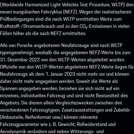
(Worldwide Harmonized Light Vehicles Test Procedure, WLTP) den
neuen europäischen Fahrzyklus (NEFZ). Wegen der realistischeren
Prüfbedingungen sind die nach WLTP ermittelten Werte zum
Kraftstoff-/Stromverbrauch und zu den CO₂-Emissionen in vielen
Fällen höher als die nach NEFZ ermittelten.
Alle von Porsche angebotenen Neufahrzeuge sind nach WLTP
typengenehmigt, weshalb die angegebenen NEFZ-Werte bis zum
31. Dezember 2022 von den WLTP-Werten abgeleitet wurden.
Offizielle von den WLTP-Werten abgeleitete NEFZ-Werte liegen für
Neufahrzeuge ab dem 1. Januar 2023 nicht mehr vor und können
daher nicht mehr angegeben werden. Soweit die Werte als
Spannen angegeben werden, beziehen sie sich nicht auf ein
einzelnes, individuelles Fahrzeug und sind nicht Bestandteil des
Angebots. Sie dienen allein Vergleichszwecken zwischen den
verschiedenen Fahrzeugtypen. Zusatzausstattungen und Zubehör
(Anbauteile, Reifenformat usw.) können relevante
Fahrzeugparameter wie z. B. Gewicht, Rollwiderstand und
Aerodynamik verändern und neben Witterungs- und