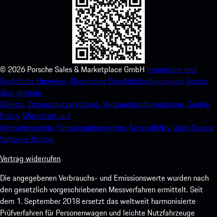
©
2026
Porsche Sales & Marketplace GmbH
Impressum und
Rechtliche Hinweise.
Allgemeine Geschäftsbedingungen.
Gesetz
über digitale
Dienste.
Datenschutzerklärung.
Verbrauchsinformationen.
Cookie
Policy.
Wirtschaft und
Menschenrechte.
Hinweisgebersystem.
Accessibility.
Open Source
Software Notice.
Vertrag widerrufen
Die angegebenen Verbrauchs- und Emissionswerte wurden nach
den gesetzlich vorgeschriebenen Messverfahren ermittelt. Seit
dem 1. September 2018 ersetzt das weltweit harmonisierte
Prüfverfahren für Personenwagen und leichte Nutzfahrzeuge