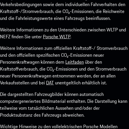
Verkehrsbedingungen sowie dem individuellen Fahrverhalten den
Kraftstoff-/Stromverbrauch, die CO₂-Emissionen, die Reichweite
und die Fahrleistungswerte eines Fahrzeugs beeinflussen.
Weitere Informationen zu den Unterschieden zwischen WLTP und
NEFZ finden Sie unter
Porsche WLTP
.
Weitere Informationen zum offiziellen Kraftstoff-/ Stromverbrauch
und den offiziellen spezifischen CO₂-Emissionen neuer
Personenkraftwagen können dem
Leitfaden
über den
Kraftstoffverbrauch, die CO₂-Emissionen und den Stromverbrauch
neuer Personenkraftwagen entnommen werden, der an allen
Verkaufsstellen und bei
DAT
unentgeltlich erhältlich ist.
Die dargestellten Fahrzeugbilder können automatisch
computergeneriertes Bildmaterial enthalten. Die Darstellung kann
teilweise vom tatsächlichen Aussehen und/oder der
Produktsubstanz des Fahrzeugs abweichen.
Wichtige Hinweise zu den vollelektrischen Porsche Modellen