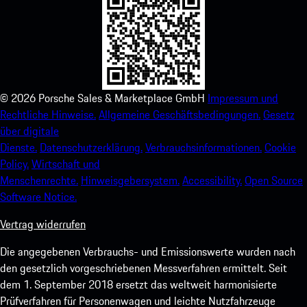
©
2026
Porsche Sales & Marketplace GmbH
Impressum und
Rechtliche Hinweise.
Allgemeine Geschäftsbedingungen.
Gesetz
über digitale
Dienste.
Datenschutzerklärung.
Verbrauchsinformationen.
Cookie
Policy.
Wirtschaft und
Menschenrechte.
Hinweisgebersystem.
Accessibility.
Open Source
Software Notice.
Vertrag widerrufen
Die angegebenen Verbrauchs- und Emissionswerte wurden nach
den gesetzlich vorgeschriebenen Messverfahren ermittelt. Seit
dem 1. September 2018 ersetzt das weltweit harmonisierte
Prüfverfahren für Personenwagen und leichte Nutzfahrzeuge