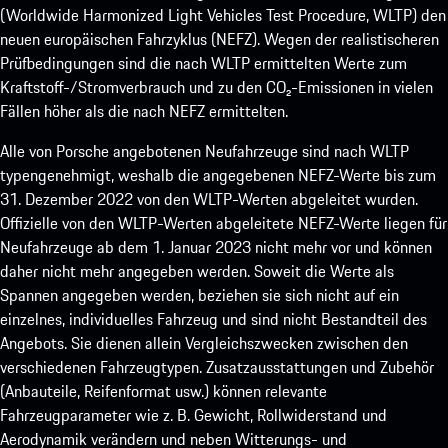
(Worldwide Harmonized Light Vehicles Test Procedure, WLTP) den
neuen europäischen Fahrzyklus (NEFZ). Wegen der realistischeren
Prüfbedingungen sind die nach WLTP ermittelten Werte zum
Kraftstoff-/Stromverbrauch und zu den CO₂-Emissionen in vielen
Fällen höher als die nach NEFZ ermittelten.
Alle von Porsche angebotenen Neufahrzeuge sind nach WLTP
typengenehmigt, weshalb die angegebenen NEFZ-Werte bis zum
31. Dezember 2022 von den WLTP-Werten abgeleitet wurden.
Offizielle von den WLTP-Werten abgeleitete NEFZ-Werte liegen für
Neufahrzeuge ab dem 1. Januar 2023 nicht mehr vor und können
daher nicht mehr angegeben werden. Soweit die Werte als
Spannen angegeben werden, beziehen sie sich nicht auf ein
einzelnes, individuelles Fahrzeug und sind nicht Bestandteil des
Angebots. Sie dienen allein Vergleichszwecken zwischen den
verschiedenen Fahrzeugtypen. Zusatzausstattungen und Zubehör
(Anbauteile, Reifenformat usw.) können relevante
Fahrzeugparameter wie z. B. Gewicht, Rollwiderstand und
Aerodynamik verändern und neben Witterungs- und