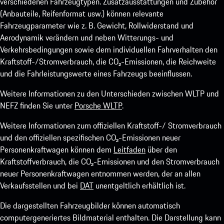
verschiedenen Fahrzeugtypen. Zusatzausstattungen und Zubehör
(Anbauteile, Reifenformat usw.) können relevante
Fahrzeugparameter wie z. B. Gewicht, Rollwiderstand und
Aerodynamik verändern und neben Witterungs- und
Verkehrsbedingungen sowie dem individuellen Fahrverhalten den
Kraftstoff-/Stromverbrauch, die CO₂-Emissionen, die Reichweite
und die Fahrleistungswerte eines Fahrzeugs beeinflussen.
Weitere Informationen zu den Unterschieden zwischen WLTP und
NEFZ finden Sie unter
Porsche WLTP
.
Weitere Informationen zum offiziellen Kraftstoff-/ Stromverbrauch
und den offiziellen spezifischen CO₂-Emissionen neuer
Personenkraftwagen können dem
Leitfaden
über den
Kraftstoffverbrauch, die CO₂-Emissionen und den Stromverbrauch
neuer Personenkraftwagen entnommen werden, der an allen
Verkaufsstellen und bei
DAT
unentgeltlich erhältlich ist.
Die dargestellten Fahrzeugbilder können automatisch
computergeneriertes Bildmaterial enthalten. Die Darstellung kann