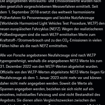
Die angegebenen Verbrauchs- und Emissionswerte wurden nach
den gesetzlich vorgeschriebenen Messverfahren ermittelt. Seit
dem 1. September 2018 ersetzt das weltweit harmonisierte
Prüfverfahren für Personenwagen und leichte Nutzfahrzeuge
(Worldwide Harmonized Light Vehicles Test Procedure, WLTP) den
neuen europäischen Fahrzyklus (NEFZ). Wegen der realistischeren
Prüfbedingungen sind die nach WLTP ermittelten Werte zum
Kraftstoff-/Stromverbrauch und zu den CO₂-Emissionen in vielen
Fällen höher als die nach NEFZ ermittelten.
Alle von Porsche angebotenen Neufahrzeuge sind nach WLTP
typengenehmigt, weshalb die angegebenen NEFZ-Werte bis zum
31. Dezember 2022 von den WLTP-Werten abgeleitet wurden.
Offizielle von den WLTP-Werten abgeleitete NEFZ-Werte liegen für
Neufahrzeuge ab dem 1. Januar 2023 nicht mehr vor und können
daher nicht mehr angegeben werden. Soweit die Werte als
Spannen angegeben werden, beziehen sie sich nicht auf ein
einzelnes, individuelles Fahrzeug und sind nicht Bestandteil des
Angebots. Sie dienen allein Vergleichszwecken zwischen den