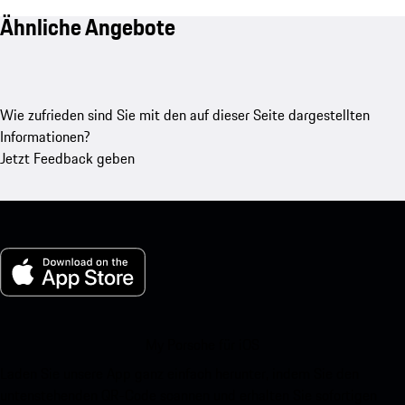
Ähnliche Angebote
Wie zufrieden sind Sie mit den auf dieser Seite dargestellten
Informationen?
Jetzt Feedback geben
My Porsche für iOS
Laden Sie unsere App ganz einfach herunter, indem Sie den
untenstehenden QR-Code scannen und erhalten Sie sofortigen