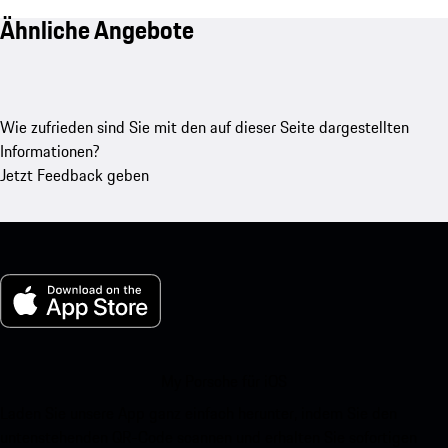
Ähnliche Angebote
Wie zufrieden sind Sie mit den auf dieser Seite dargestellten
Informationen?
Jetzt Feedback geben
My Porsche für iOS
Laden Sie unsere App ganz einfach herunter, indem Sie den
untenstehenden QR-Code scannen und erhalten Sie sofortigen