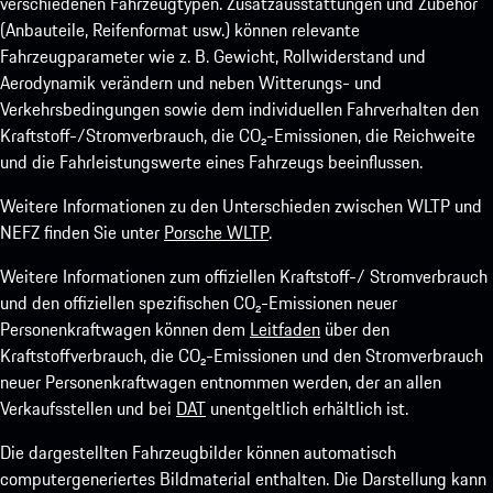
verschiedenen Fahrzeugtypen. Zusatzausstattungen und Zubehör
(Anbauteile, Reifenformat usw.) können relevante
Fahrzeugparameter wie z. B. Gewicht, Rollwiderstand und
Aerodynamik verändern und neben Witterungs- und
Verkehrsbedingungen sowie dem individuellen Fahrverhalten den
Kraftstoff-/Stromverbrauch, die CO₂-Emissionen, die Reichweite
und die Fahrleistungswerte eines Fahrzeugs beeinflussen.
Weitere Informationen zu den Unterschieden zwischen WLTP und
NEFZ finden Sie unter
Porsche WLTP
.
Weitere Informationen zum offiziellen Kraftstoff-/ Stromverbrauch
und den offiziellen spezifischen CO₂-Emissionen neuer
Personenkraftwagen können dem
Leitfaden
über den
Kraftstoffverbrauch, die CO₂-Emissionen und den Stromverbrauch
neuer Personenkraftwagen entnommen werden, der an allen
Verkaufsstellen und bei
DAT
unentgeltlich erhältlich ist.
Die dargestellten Fahrzeugbilder können automatisch
computergeneriertes Bildmaterial enthalten. Die Darstellung kann