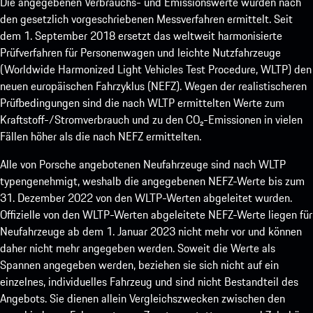
Die angegebenen Verbrauchs- und Emissionswerte wurden nach
den gesetzlich vorgeschriebenen Messverfahren ermittelt. Seit
dem 1. September 2018 ersetzt das weltweit harmonisierte
Prüfverfahren für Personenwagen und leichte Nutzfahrzeuge
(Worldwide Harmonized Light Vehicles Test Procedure, WLTP) den
neuen europäischen Fahrzyklus (NEFZ). Wegen der realistischeren
Prüfbedingungen sind die nach WLTP ermittelten Werte zum
Kraftstoff-/Stromverbrauch und zu den CO₂-Emissionen in vielen
Fällen höher als die nach NEFZ ermittelten.
Alle von Porsche angebotenen Neufahrzeuge sind nach WLTP
typengenehmigt, weshalb die angegebenen NEFZ-Werte bis zum
31. Dezember 2022 von den WLTP-Werten abgeleitet wurden.
Offizielle von den WLTP-Werten abgeleitete NEFZ-Werte liegen für
Neufahrzeuge ab dem 1. Januar 2023 nicht mehr vor und können
daher nicht mehr angegeben werden. Soweit die Werte als
Spannen angegeben werden, beziehen sie sich nicht auf ein
einzelnes, individuelles Fahrzeug und sind nicht Bestandteil des
Angebots. Sie dienen allein Vergleichszwecken zwischen den