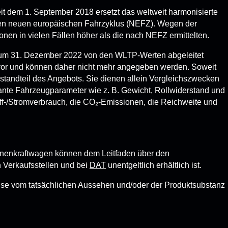
t dem 1. September 2018 ersetzt das weltweit harmonisierte
den neuen europäischen Fahrzyklus (NEFZ). Wegen der
nen in vielen Fällen höher als die nach NEFZ ermittelten.
um 31. Dezember 2022 von den WLTP-Werten abgeleitet
 vor und können daher nicht mehr angegeben werden. Soweit
estandteil des Angebots. Sie dienen allein Vergleichszwecken
nte Fahrzeugparameter wie z. B. Gewicht, Rollwiderstand und
f-/Stromverbrauch, die CO₂-Emissionen, die Reichweite und
ersonenkraftwagen können dem
Leitfaden
über den
 Verkaufsstellen und bei
DAT
unentgeltlich erhältlich ist.
weise vom tatsächlichen Aussehen und/oder der Produktsubstanz