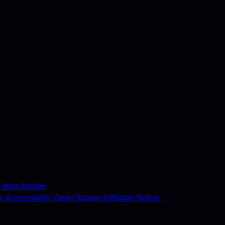
über digitale
.
Accessibility.
Open Source Software Notice.