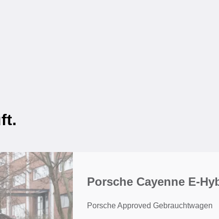
ft.
Porsche Cayenne E-Hy
Porsche Approved Gebrauchtwagen