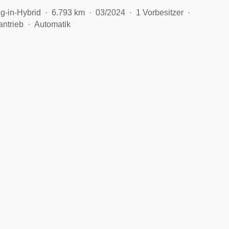
g-in-Hybrid
6.793 km
03/2024
1 Vorbesitzer
antrieb
Automatik