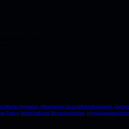
untenstehenden QR-Code
 Store und verbessern Sie
chtliche Hinweise.
Allgemeine Geschäftsbedingungen.
Gesetz 
ie Policy.
Wirtschaft und Menschenrechte.
Hinweisgebersystem