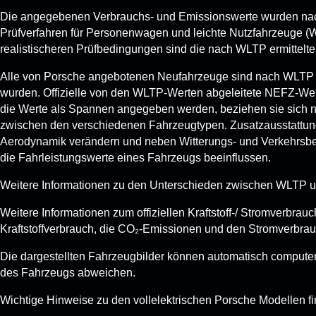
Die angegebenen Verbrauchs- und Emissionswerte wurden nach 
Prüfverfahren für Personenwagen und leichte Nutzfahrzeuge 
realistischeren Prüfbedingungen sind die nach WLTP ermittelte
Alle von Porsche angebotenen Neufahrzeuge sind nach WLTP
wurden. Offizielle von den WLTP-Werten abgeleitete NEFZ-Wer
die Werte als Spannen angegeben werden, beziehen sie sich nic
zwischen den verschiedenen Fahrzeugtypen. Zusatzausstattung
Aerodynamik verändern und neben Witterungs- und Verkehrsbed
die Fahrleistungswerte eines Fahrzeugs beeinflussen.
Weitere Informationen zu den Unterschieden zwischen WLTP u
Weitere Informationen zum offiziellen Kraftstoff-/ Stromverb
Kraftstoffverbrauch, die CO₂-Emissionen und den Stromverbra
Die dargestellten Fahrzeugbilder können automatisch computer
des Fahrzeugs abweichen.
Wichtige Hinweise zu den vollelektrischen Porsche Modellen f