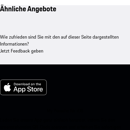
Ähnliche Angebote
Wie zufrieden sind Sie mit den auf dieser Seite dargestellten
Informationen?
Jetzt Feedback geben
My Porsche für iOS
Laden Sie unsere App ganz einfach herunter, indem Sie den
untenstehenden QR-Code scannen und erhalten Sie sofortigen