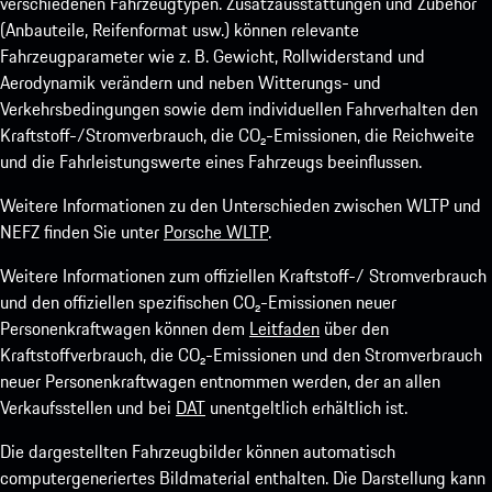
verschiedenen Fahrzeugtypen. Zusatzausstattungen und Zubehör
(Anbauteile, Reifenformat usw.) können relevante
Fahrzeugparameter wie z. B. Gewicht, Rollwiderstand und
Aerodynamik verändern und neben Witterungs- und
Verkehrsbedingungen sowie dem individuellen Fahrverhalten den
Kraftstoff-/Stromverbrauch, die CO₂-Emissionen, die Reichweite
und die Fahrleistungswerte eines Fahrzeugs beeinflussen.
Weitere Informationen zu den Unterschieden zwischen WLTP und
NEFZ finden Sie unter
Porsche WLTP
.
Weitere Informationen zum offiziellen Kraftstoff-/ Stromverbrauch
und den offiziellen spezifischen CO₂-Emissionen neuer
Personenkraftwagen können dem
Leitfaden
über den
Kraftstoffverbrauch, die CO₂-Emissionen und den Stromverbrauch
neuer Personenkraftwagen entnommen werden, der an allen
Verkaufsstellen und bei
DAT
unentgeltlich erhältlich ist.
Die dargestellten Fahrzeugbilder können automatisch
computergeneriertes Bildmaterial enthalten. Die Darstellung kann