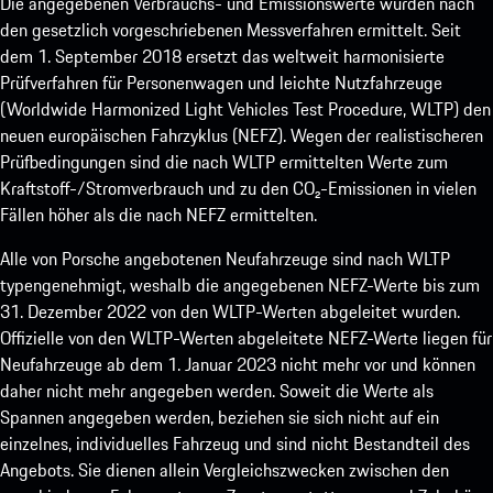
Die angegebenen Verbrauchs- und Emissionswerte wurden nach
den gesetzlich vorgeschriebenen Messverfahren ermittelt. Seit
dem 1. September 2018 ersetzt das weltweit harmonisierte
Prüfverfahren für Personenwagen und leichte Nutzfahrzeuge
(Worldwide Harmonized Light Vehicles Test Procedure, WLTP) den
neuen europäischen Fahrzyklus (NEFZ). Wegen der realistischeren
Prüfbedingungen sind die nach WLTP ermittelten Werte zum
Kraftstoff-/Stromverbrauch und zu den CO₂-Emissionen in vielen
Fällen höher als die nach NEFZ ermittelten.
Alle von Porsche angebotenen Neufahrzeuge sind nach WLTP
typengenehmigt, weshalb die angegebenen NEFZ-Werte bis zum
31. Dezember 2022 von den WLTP-Werten abgeleitet wurden.
Offizielle von den WLTP-Werten abgeleitete NEFZ-Werte liegen für
Neufahrzeuge ab dem 1. Januar 2023 nicht mehr vor und können
daher nicht mehr angegeben werden. Soweit die Werte als
Spannen angegeben werden, beziehen sie sich nicht auf ein
einzelnes, individuelles Fahrzeug und sind nicht Bestandteil des
Angebots. Sie dienen allein Vergleichszwecken zwischen den