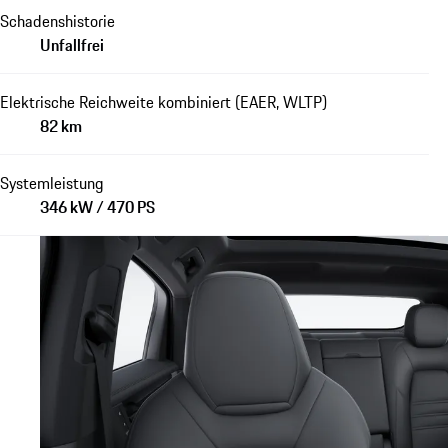
Schadenshistorie
Unfallfrei
Elektrische Reichweite kombiniert (EAER, WLTP)
82 km
Systemleistung
346 kW / 470 PS