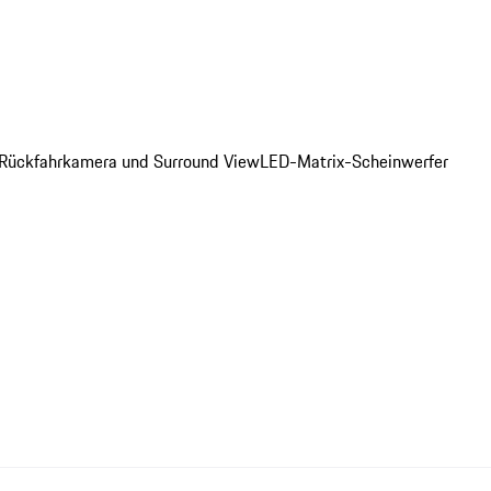
. Rückfahrkamera und Surround View
LED-Matrix-Scheinwerfer