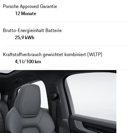
Porsche Approved Garantie
12 Monate
Brutto-Energieinhalt Batterie
25,9 kWh
Kraftstoffverbrauch gewichtet kombiniert (WLTP)
4,1 l/100 km