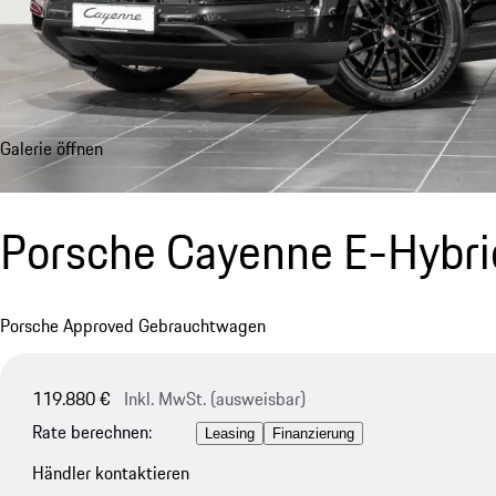
Galerie öffnen
Porsche Cayenne E-Hybr
Porsche Approved Gebrauchtwagen
119.880 €
Inkl. MwSt. (ausweisbar)
Rate berechnen:
Leasing
Finanzierung
Händler kontaktieren