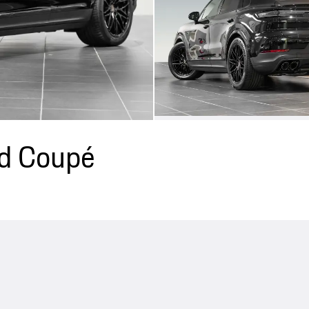
id Coupé