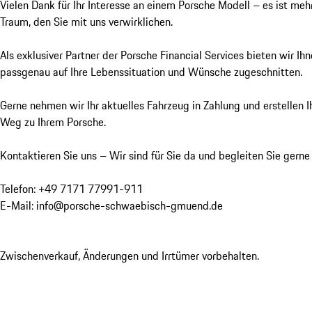
Vielen Dank für Ihr Interesse an einem Porsche Modell – es ist mehr 
Traum, den Sie mit uns verwirklichen.

Als exklusiver Partner der Porsche Financial Services bieten wir Ih
passgenau auf Ihre Lebenssituation und Wünsche zugeschnitten.

Gerne nehmen wir Ihr aktuelles Fahrzeug in Zahlung und erstellen I
Weg zu Ihrem Porsche.

Kontaktieren Sie uns – Wir sind für Sie da und begleiten Sie gern
Telefon: +49 7171 77991-911

E-Mail: info@porsche-schwaebisch-gmuend.de

Zwischenverkauf, Änderungen und Irrtümer vorbehalten.