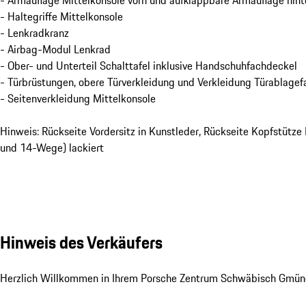
- Armauflage Mittelkonsole vorn und aufklappbare Armauflage hint
- Haltegriffe Mittelkonsole
- Lenkradkranz
- Airbag-Modul Lenkrad
- Ober- und Unterteil Schalttafel inklusive Handschuhfachdeckel
- Türbrüstungen, obere Türverkleidung und Verkleidung Türablagef
- Seitenverkleidung Mittelkonsole
Hinweis: Rückseite Vordersitz in Kunstleder, Rückseite Kopfstütze
und 14-Wege) lackiert
Hinweis des Verkäufers
Herzlich Willkommen in Ihrem Porsche Zentrum Schwäbisch Gmünd