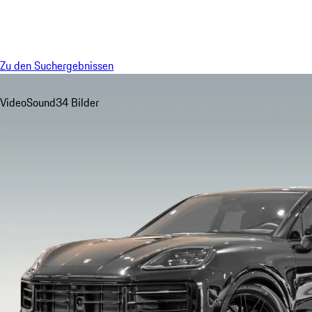
Menü
Zu den Suchergebnissen
Video
Sound
34 Bilder