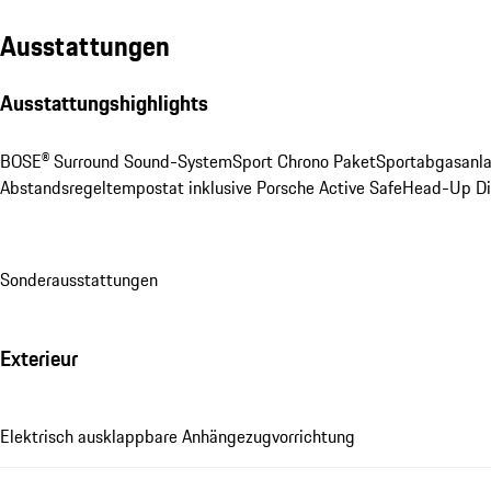
Ausstattungen
Ausstattungshighlights
BOSE® Surround Sound-System
Sport Chrono Paket
Sportabgasanl
Abstandsregeltempostat inklusive Porsche Active Safe
Head-Up Di
Sonderausstattungen
Exterieur
Elektrisch ausklappbare Anhängezugvorrichtung