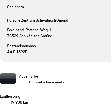
Speichern
Porsche Zentrum Schwäbisch Gmünd
Ferdinand-Porsche-Weg 1
73529 Schwäbisch Gmünd
Bestandsnummer:
AA P 1592E
Außenfarbe
Chromitschwarzmetallic
Laufleistung
19.900 km