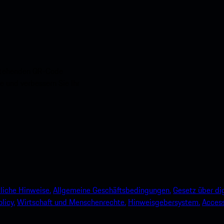
nstehenden QR-Code
e und verbessern Sie Ihr
liche Hinweise.
Allgemeine Geschäftsbedingungen.
Gesetz über dig
licy.
Wirtschaft und Menschenrechte.
Hinweisgebersystem.
Accessi