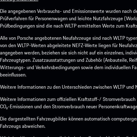
Die angegebenen Verbrauchs- und Emissionswerte wurden nach den
Prüfverfahren für Personenwagen und leichte Nutzfahrzeuge (Worl
Prüfbedingungen sind die nach WLTP ermittelten Werte zum Kraftst
Alle von Porsche angebotenen Neufahrzeuge sind nach WLTP type
von den WLTP-Werten abgeleitete NEFZ-Werte liegen für Neufahrz
angegeben werden, beziehen sie sich nicht auf ein einzelnes, indi
Fahrzeugtypen. Zusatzausstattungen und Zubehör (Anbauteile, Rei
Witterungs- und Verkehrsbedingungen sowie dem individuellen Fah
beeinflussen.
Weitere Informationen zu den Unterschieden zwischen WLTP und N
Weitere Informationen zum offiziellen Kraftstoff-/ Stromverbrauc
CO₂-Emissionen und den Stromverbrauch neuer Personenkraftwage
Die dargestellten Fahrzeugbilder können automatisch computergene
Fahrzeugs abweichen.