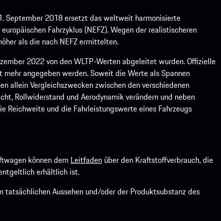
1. September 2018 ersetzt das weltweit harmonisierte
europäischen Fahrzyklus (NEFZ). Wegen der realistischeren
öher als die nach NEFZ ermittelten.
ember 2022 von den WLTP-Werten abgeleitet wurden. Offizielle
ht mehr angegeben werden. Soweit die Werte als Spannen
ienen allein Vergleichszwecken zwischen den verschiedenen
icht, Rollwiderstand und Aerodynamik verändern und neben
ie Reichweite und die Fahrleistungswerte eines Fahrzeugs
kraftwagen können dem
Leitfaden
über den Kraftstoffverbrauch, die
ntgeltlich erhältlich ist.
om tatsächlichen Aussehen und/oder der Produktsubstanz des