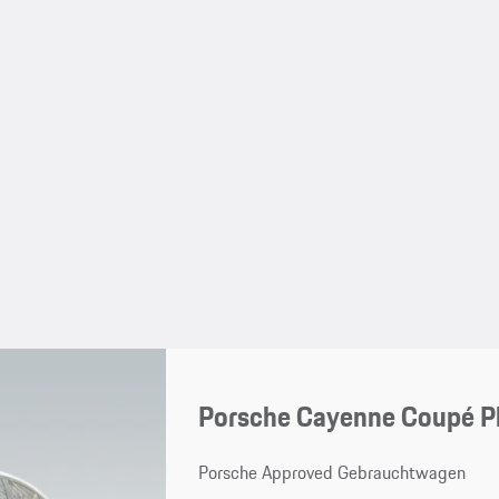
Porsche Cayenne Coupé Pl
Porsche Approved Gebrauchtwagen