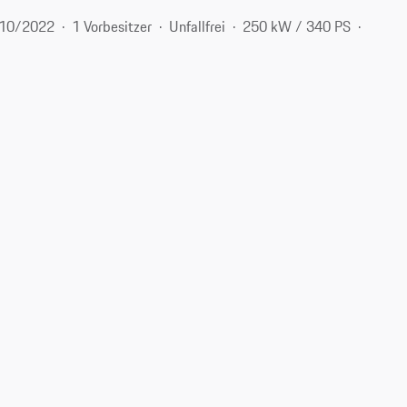
10/2022
1 Vorbesitzer
Unfallfrei
250 kW / 340 PS