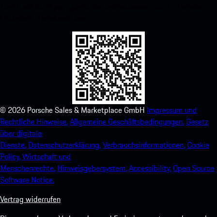
Zugriff auf den Apple App Store und verbessern Sie Ihr Porsche-
Erlebnis im Handumdrehen.
©
2026
Porsche Sales & Marketplace GmbH
Impressum und
Rechtliche Hinweise.
Allgemeine Geschäftsbedingungen.
Gesetz
über digitale
Dienste.
Datenschutzerklärung.
Verbrauchsinformationen.
Cookie
Policy.
Wirtschaft und
Menschenrechte.
Hinweisgebersystem.
Accessibility.
Open Source
Software Notice.
Vertrag widerrufen