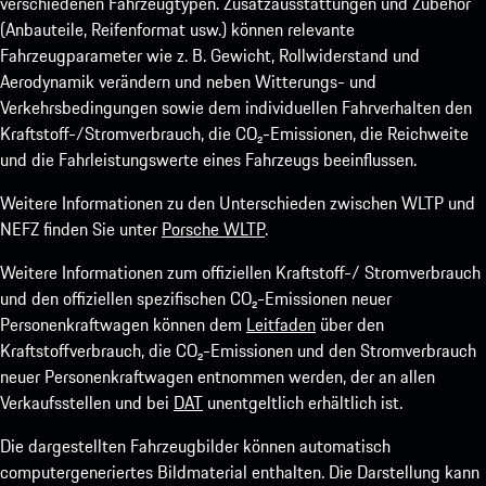
verschiedenen Fahrzeugtypen. Zusatzausstattungen und Zubehör
(Anbauteile, Reifenformat usw.) können relevante
Fahrzeugparameter wie z. B. Gewicht, Rollwiderstand und
Aerodynamik verändern und neben Witterungs- und
Verkehrsbedingungen sowie dem individuellen Fahrverhalten den
Kraftstoff-/Stromverbrauch, die CO₂-Emissionen, die Reichweite
und die Fahrleistungswerte eines Fahrzeugs beeinflussen.
Weitere Informationen zu den Unterschieden zwischen WLTP und
NEFZ finden Sie unter
Porsche WLTP
.
Weitere Informationen zum offiziellen Kraftstoff-/ Stromverbrauch
und den offiziellen spezifischen CO₂-Emissionen neuer
Personenkraftwagen können dem
Leitfaden
über den
Kraftstoffverbrauch, die CO₂-Emissionen und den Stromverbrauch
neuer Personenkraftwagen entnommen werden, der an allen
Verkaufsstellen und bei
DAT
unentgeltlich erhältlich ist.
Die dargestellten Fahrzeugbilder können automatisch
computergeneriertes Bildmaterial enthalten. Die Darstellung kann