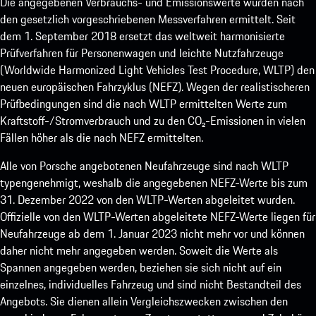
Die angegebenen Verbrauchs- und Emissionswerte wurden nach
den gesetzlich vorgeschriebenen Messverfahren ermittelt. Seit
dem 1. September 2018 ersetzt das weltweit harmonisierte
Prüfverfahren für Personenwagen und leichte Nutzfahrzeuge
(Worldwide Harmonized Light Vehicles Test Procedure, WLTP) den
neuen europäischen Fahrzyklus (NEFZ). Wegen der realistischeren
Prüfbedingungen sind die nach WLTP ermittelten Werte zum
Kraftstoff-/Stromverbrauch und zu den CO₂-Emissionen in vielen
Fällen höher als die nach NEFZ ermittelten.
Alle von Porsche angebotenen Neufahrzeuge sind nach WLTP
typengenehmigt, weshalb die angegebenen NEFZ-Werte bis zum
31. Dezember 2022 von den WLTP-Werten abgeleitet wurden.
Offizielle von den WLTP-Werten abgeleitete NEFZ-Werte liegen für
Neufahrzeuge ab dem 1. Januar 2023 nicht mehr vor und können
daher nicht mehr angegeben werden. Soweit die Werte als
Spannen angegeben werden, beziehen sie sich nicht auf ein
einzelnes, individuelles Fahrzeug und sind nicht Bestandteil des
Angebots. Sie dienen allein Vergleichszwecken zwischen den