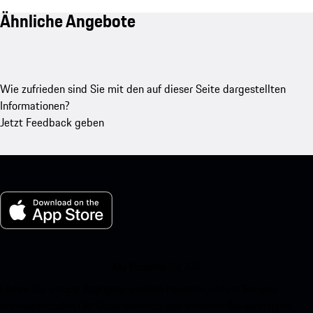
Ähnliche Angebote
Wie zufrieden sind Sie mit den auf dieser Seite dargestellten
Informationen?
Jetzt Feedback geben
My Porsche für iOS
Laden Sie unsere App ganz einfach herunter, indem Sie den
untenstehenden QR-Code scannen und erhalten Sie sofortigen