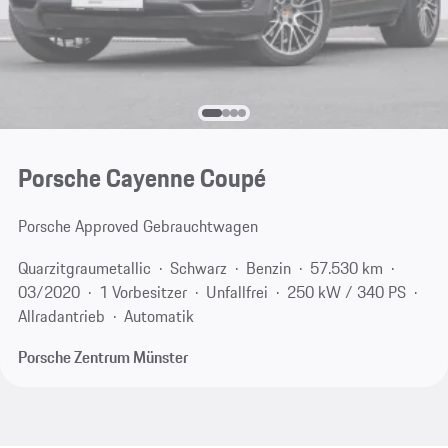
Porsche Cayenne Coupé
Porsche Approved Gebrauchtwagen
Quarzitgraumetallic
Schwarz
Benzin
57.530 km
03/2020
1 Vorbesitzer
Unfallfrei
250 kW / 340 PS
Allradantrieb
Automatik
Porsche Zentrum Münster