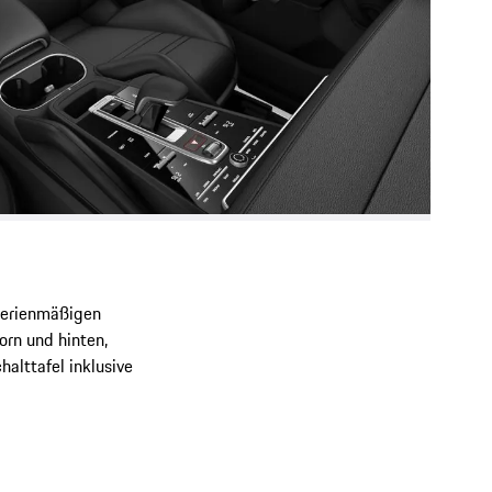
 serienmäßigen
orn und hinten,
halttafel inklusive