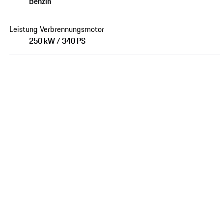
Benzin
Leistung Verbrennungsmotor
250 kW / 340 PS