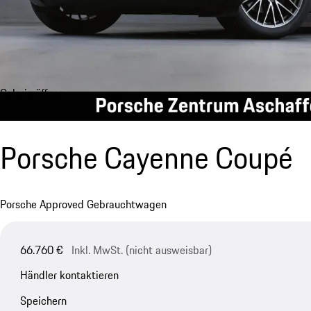
Galerie öffnen
Porsche Cayenne Coupé
Porsche Approved Gebrauchtwagen
66.760 €
Inkl. MwSt. (nicht ausweisbar)
Händler kontaktieren
Speichern