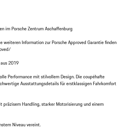
en im Porsche Zentrum Aschaffenburg

le weiteren Information zur Porsche Approved Garantie finden 
oved/

 aus 2019

lle Performance mit stilvollem Design. Die coupéhafte 
hwertige Ausstattungsdetails für erstklassigen Fahrkomfort 
t präzisem Handling, starker Motorisierung und einem 
stem Niveau vereint.
