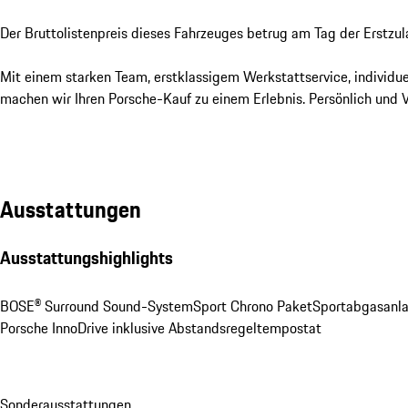
Der Bruttolistenpreis dieses Fahrzeuges betrug am Tag der Erstzul
Mit einem starken Team, erstklassigem Werkstattservice, individue
machen wir Ihren Porsche-Kauf zu einem Erlebnis. Persönlich und V
Ausstattungen
Ausstattungshighlights
BOSE® Surround Sound-System
Sport Chrono Paket
Sportabgasanl
Porsche InnoDrive inklusive Abstandsregeltempostat
Sonderausstattungen