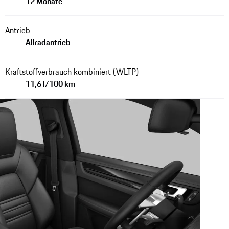
12 Monate
Antrieb
Allradantrieb
Kraftstoffverbrauch kombiniert (WLTP)
11,6 l/100 km