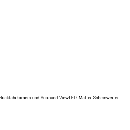
. Rückfahrkamera und Surround View
LED-Matrix-Scheinwerfer