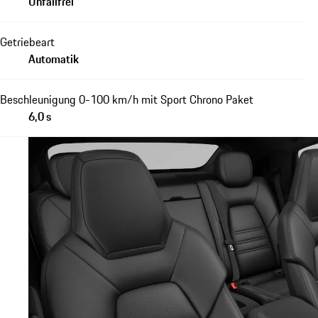
Unfallfrei
Getriebeart
Automatik
Beschleunigung 0-100 km/h mit Sport Chrono Paket
6,0 s