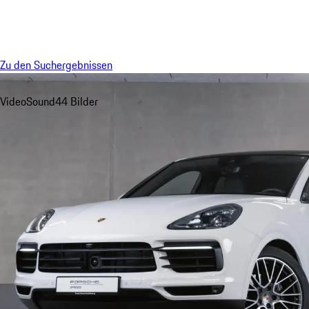
Menü
Zu den Suchergebnissen
Video
Sound
44 Bilder